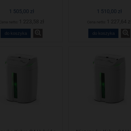
1 505,00 zł
1 510,00 zł
1 223,58 zł
1 227,64 z
Cena netto:
Cena netto:
do koszyka
do koszyka