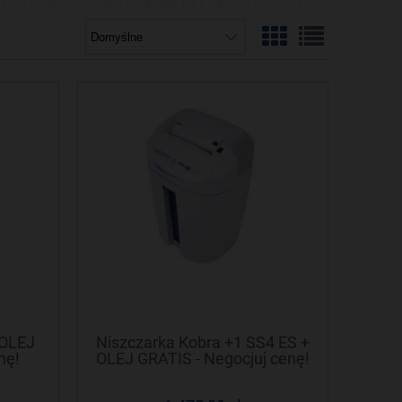
 OLEJ
Niszczarka Kobra +1 SS4 ES +
nę!
OLEJ GRATIS - Negocjuj cenę!