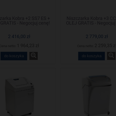
zarka Kobra +2 SS7 ES +
Niszczarka Kobra +3 CC
GRATIS - Negocjuj cenę!
OLEJ GRATIS - Negocjuj
2 416,00 zł
2 779,00 zł
1 964,23 zł
2 259,35 z
Cena netto:
Cena netto:
do koszyka
do koszyka