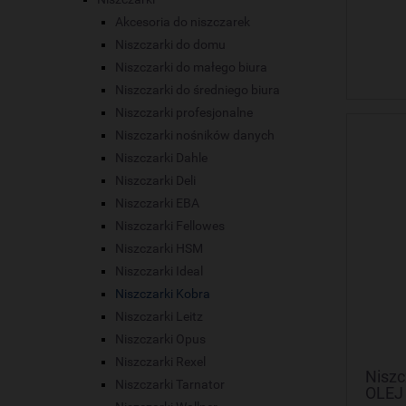
Akcesoria do niszczarek
Niszczarki do domu
Niszczarki do małego biura
Niszczarki do średniego biura
Niszczarki profesjonalne
Niszczarki nośników danych
Niszczarki Dahle
Niszczarki Deli
Niszczarki EBA
Niszczarki Fellowes
Niszczarki HSM
Niszczarki Ideal
Niszczarki Kobra
Niszczarki Leitz
Niszczarki Opus
Niszczarki Rexel
Niszc
Niszczarki Tarnator
OLEJ 