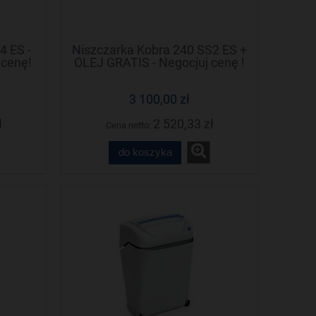
4 ES -
Niszczarka Kobra 240 SS2 ES +
 cenę!
OLEJ GRATIS - Negocjuj cenę !
3 100,00 zł
ł
2 520,33 zł
Cena netto:
do koszyka