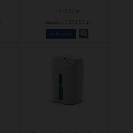
1 615,00 zł
ł
1 313,01 zł
Cena netto:
do koszyka