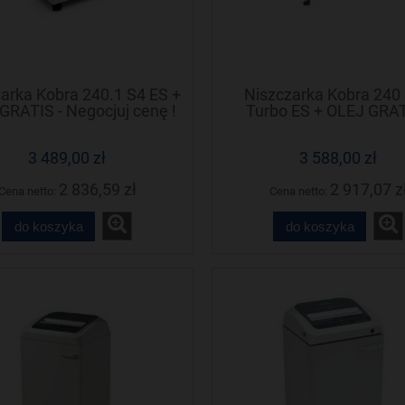
arka Kobra 240.1 S4 ES +
Niszczarka Kobra 240
GRATIS - Negocjuj cenę !
Turbo ES + OLEJ GRAT
Negocjuj cenę !
3 489,00 zł
3 588,00 zł
2 836,59 zł
2 917,07 z
Cena netto:
Cena netto:
do koszyka
do koszyka