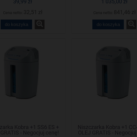
39,99 zł
1 035,00 zł
32,51 zł
841,46 zł
Cena netto:
Cena netto:
do koszyka
do koszyka
zarka Kobra +1 SS6 ES +
Niszczarka Kobra +1 CC
GRATIS - Negocjuj cenę!
OLEJ GRATIS - Negocjuj