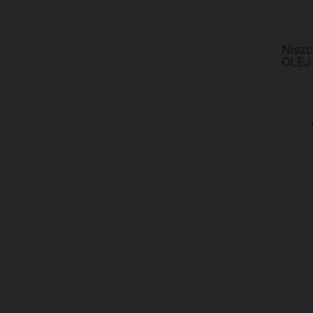
Niszc
OLEJ 