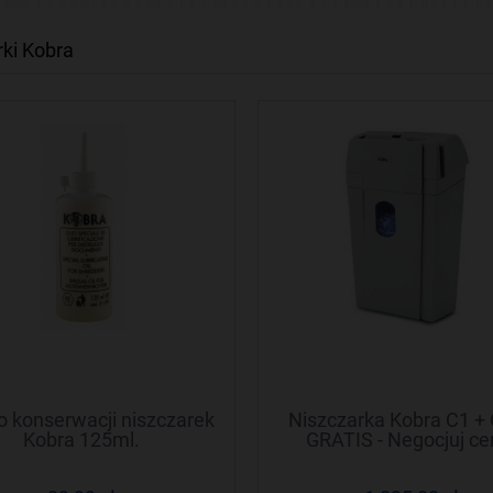
rki Kobra
do konserwacji niszczarek
Niszczarka Kobra C1 +
Kobra 125ml.
GRATIS - Negocjuj ce