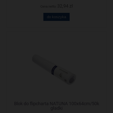
32,94 zł
Cena netto:
do koszyka
Blok do flipcharta NATUNA 100x64cm/50k
gładki