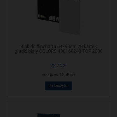
Blok do flipcharta 64x90cm 20 kartek
gładki biały COLORS 400169248 TOP 2000
22,74 zł
18,49 zł
Cena netto:
do koszyka