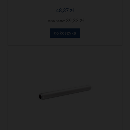
48,37 zł
39,33 zł
Cena netto:
do koszyka