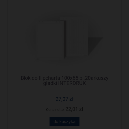
Blok do flipcharta 100x65 bi.20arkuszy
gładki INTERDRUK
27,07 zł
22,01 zł
Cena netto:
do koszyka