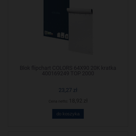
Blok flipchart COLORS 64X90 20K kratka
400169249 TOP 2000
23,27 zł
18,92 zł
Cena netto:
do koszyka