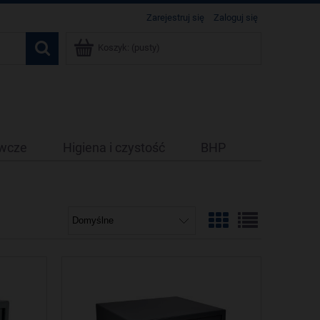
Zarejestruj się
Zaloguj się
Koszyk:
(pusty)
ywcze
Higiena i czystość
BHP