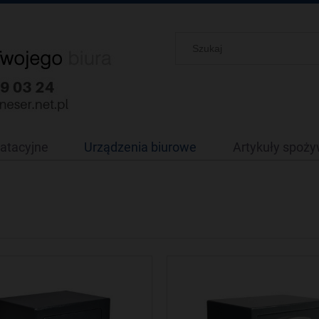
oatacyjne
Urządzenia biurowe
Artykuły spoż