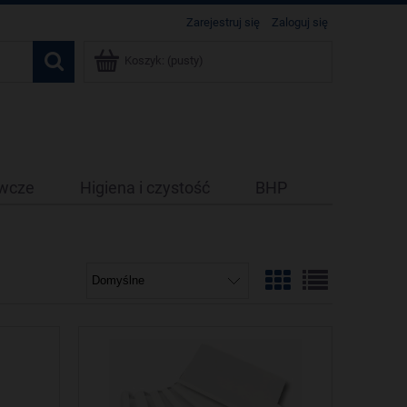
Zarejestruj się
Zaloguj się
Koszyk:
(pusty)
ywcze
Higiena i czystość
BHP