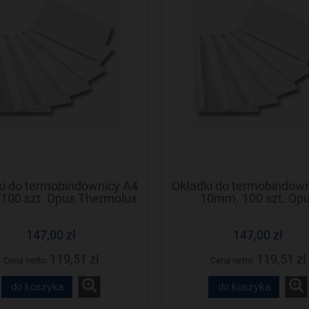
ki do termobindownicy A4
Okładki do termobindown
100 szt. Opus Thermolux
10mm. 100 szt. Op
(Termolux)
Thermolux (Termolu
147,00 zł
147,00 zł
119,51 zł
119,51 zł
Cena netto:
Cena netto:
do koszyka
do koszyka