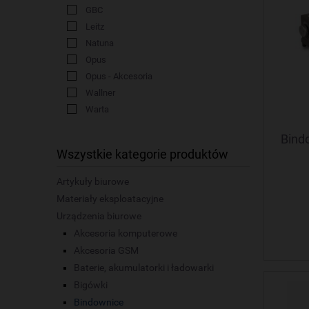
GBC
Leitz
Natuna
Opus
Opus - Akcesoria
Wallner
Warta
Bind
Wszystkie kategorie produktów
Artykuły biurowe
Materiały eksploatacyjne
Urządzenia biurowe
Akcesoria komputerowe
Akcesoria GSM
Baterie, akumulatorki i ładowarki
Bigówki
Bindownice