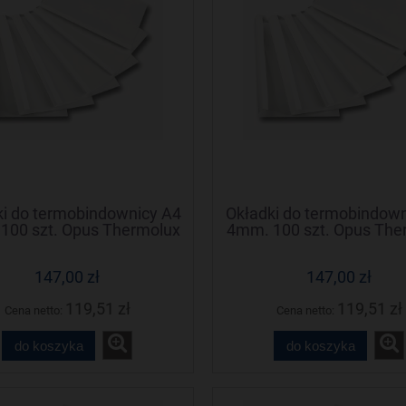
ki do termobindownicy A4
Okładki do termobindown
100 szt. Opus Thermolux
4mm. 100 szt. Opus The
(Termolux)
(Termolux)
147,00 zł
147,00 zł
119,51 zł
119,51 zł
Cena netto:
Cena netto:
do koszyka
do koszyka