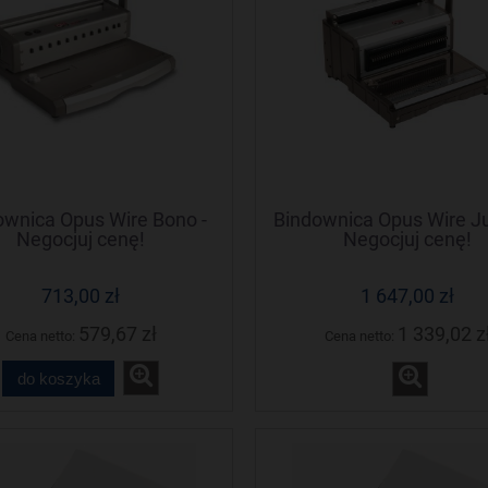
ownica Opus Wire Bono -
Bindownica Opus Wire J
Negocjuj cenę!
Negocjuj cenę!
713,00 zł
1 647,00 zł
579,67 zł
1 339,02 z
Cena netto:
Cena netto:
do koszyka