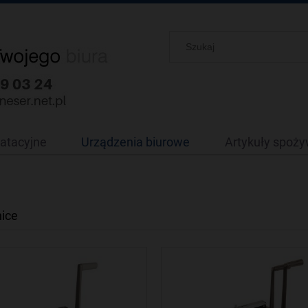
oatacyjne
Urządzenia biurowe
Artykuły spoż
ice