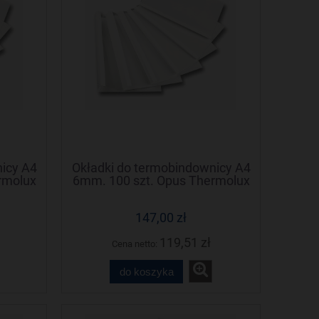
icy A4
Okładki do termobindownicy A4
rmolux
6mm. 100 szt. Opus Thermolux
(Termolux)
147,00 zł
119,51 zł
Cena netto:
do koszyka