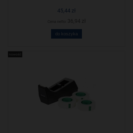
45,44 zł
36,94 zł
Cena netto:
do koszyka
nowość