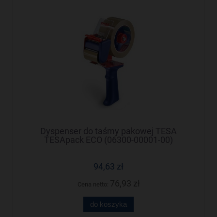
Dyspenser do taśmy pakowej TESA
TESApack ECO (06300-00001-00)
94,63 zł
76,93 zł
Cena netto:
do koszyka