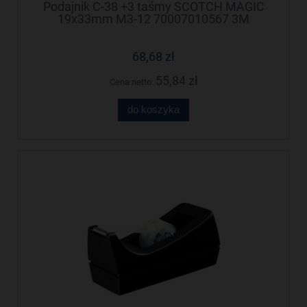
Podajnik C-38 +3 taśmy SCOTCH MAGIC
19x33mm M3-12 70007010567 3M
68,68 zł
55,84 zł
Cena netto:
do koszyka