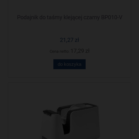
Podajnik do taśmy klejącej czarny BP010-V
21,27 zł
17,29 zł
Cena netto:
do koszyka