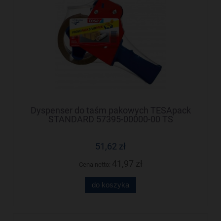
Dyspenser do taśm pakowych TESApack
STANDARD 57395-00000-00 TS
51,62 zł
41,97 zł
Cena netto:
do koszyka