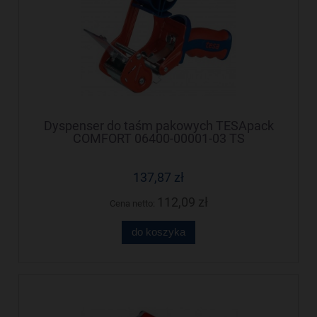
Dyspenser do taśm pakowych TESApack
COMFORT 06400-00001-03 TS
137,87 zł
112,09 zł
Cena netto:
do koszyka