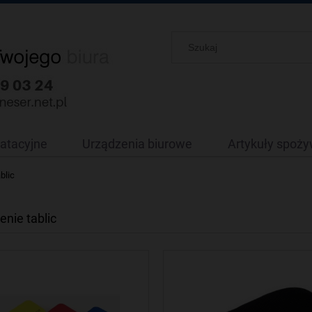
oatacyjne
Urządzenia biurowe
Artykuły spoż
blic
nie tablic