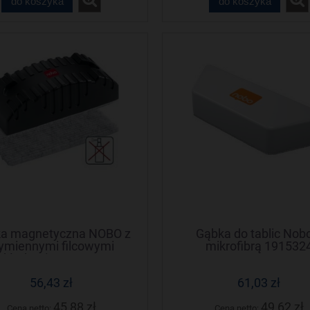
do koszyka
do koszyka
a magnetyczna NOBO z
Gąbka do tablic Nob
ymiennymi filcowymi
mikrofibrą 191532
kładami. 34533421
56,43 zł
61,03 zł
45,88 zł
49,62 zł
Cena netto:
Cena netto: