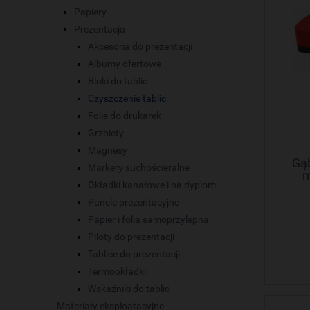
Papiery
Prezentacja
Akcesoria do prezentacji
Albumy ofertowe
Bloki do tablic
Czyszczenie tablic
Folie do drukarek
Grzbiety
Magnesy
Gą
Markery suchościeralne
m
Okładki kanałowe i na dyplom
Panele prezentacyjne
Papier i folia samoprzylepna
Piloty do prezentacji
Tablice do prezentacji
Termookładki
Wskaźniki do tablic
Materiały eksploatacyjne