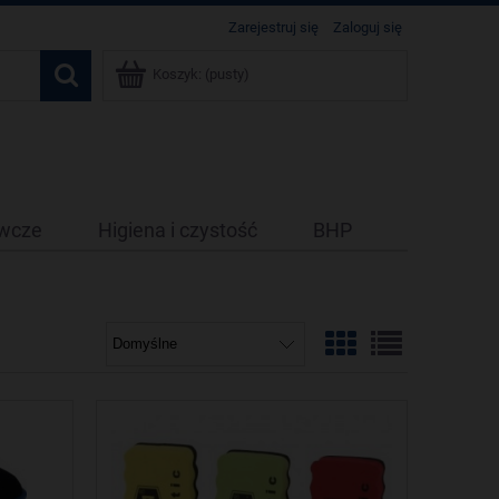
Zarejestruj się
Zaloguj się
Koszyk:
(pusty)
ywcze
Higiena i czystość
BHP