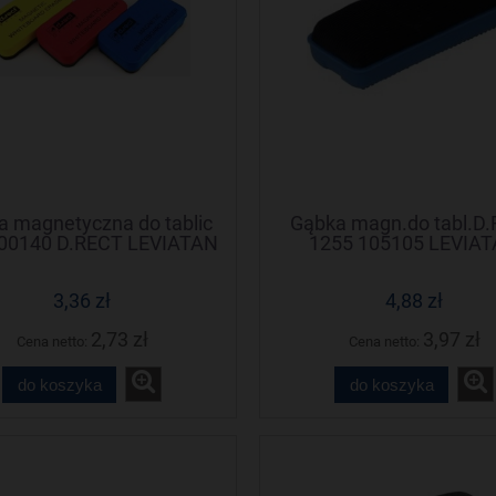
a magnetyczna do tablic
Gąbka magn.do tabl.D
00140 D.RECT LEVIATAN
1255 105105 LEVIA
3,36 zł
4,88 zł
2,73 zł
3,97 zł
Cena netto:
Cena netto:
do koszyka
do koszyka