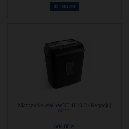
do koszyka
Niszczarka Wallner XD 1010 C - Negocjuj
cenę!
604,00 zł