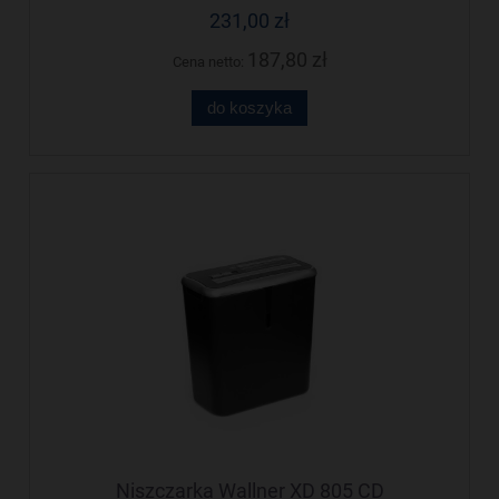
231,00 zł
187,80 zł
Cena netto:
do koszyka
Niszczarka Wallner XD 805 CD