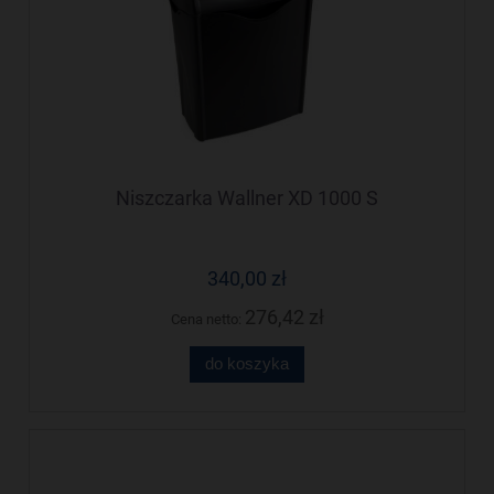
Niszczarka Wallner XD 1000 S
340,00 zł
276,42 zł
Cena netto:
do koszyka