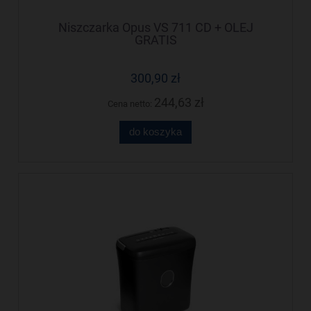
Niszczarka Opus VS 711 CD + OLEJ
GRATIS
300,90 zł
244,63 zł
Cena netto:
do koszyka