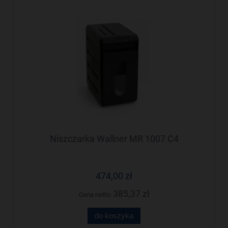
Niszczarka Wallner MR 1007 C4
474,00 zł
385,37 zł
Cena netto:
do koszyka