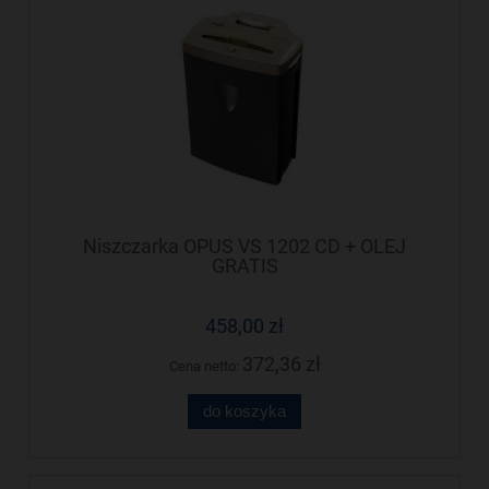
Niszczarka OPUS VS 1202 CD + OLEJ
GRATIS
458,00 zł
372,36 zł
Cena netto:
do koszyka