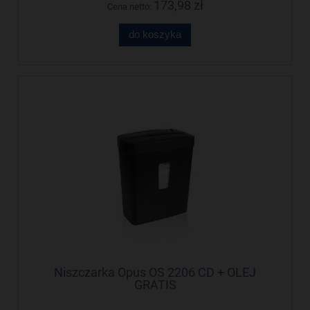
173,98 zł
Cena netto:
do koszyka
Niszczarka Opus OS 2206 CD + OLEJ
GRATIS