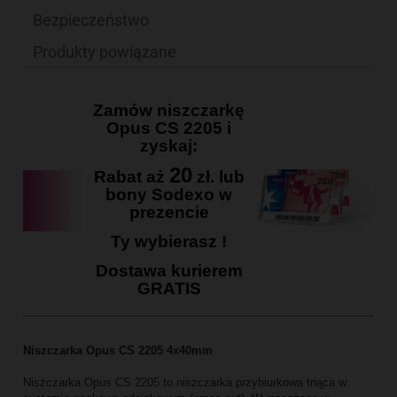
Bezpieczeństwo
Produkty powiązane
Zamów niszczarkę
Opus CS 2205 i
zyskaj:
20
Rabat aż
zł. lub
bony Sodexo w
prezencie
Ty wybierasz !
Dostawa kurierem
GRATIS
Niszczarka Opus CS 2205 4x40mm
Niszczarka Opus CS 2205 to niszczarka przybiurkowa tnąca w