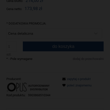
214,00 zł
Cena brutto:
173,98 zł
Cena netto:
*
DODATKOWA PROMOCJA:
do koszyka
szt.
*
- Pole wymagane
dodaj do przechowalni
Producent:
zapytaj o produkt
poleć znajomemu
Kod produktu:
5903868510344