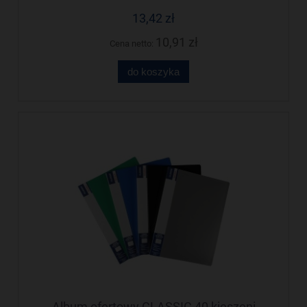
13,42 zł
10,91 zł
Cena netto:
do koszyka
Album ofertowy CLASSIC 40 kieszeni