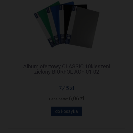
Album ofertowy CLASSIC 10kieszeni
zielony BIURFOL AOF-01-02
7,45 zł
6,06 zł
Cena netto:
do koszyka