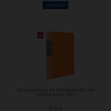
do koszyka
Album ofertowy A4 10 koszulek RIO mix
kolorów E5031 DELI
8,70 zł