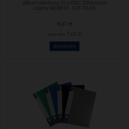
Album ofertowy CLASSIC 20kieszeni
czarny BIURFOL AOF-02-05
9,37 zł
7,62 zł
Cena netto:
do koszyka