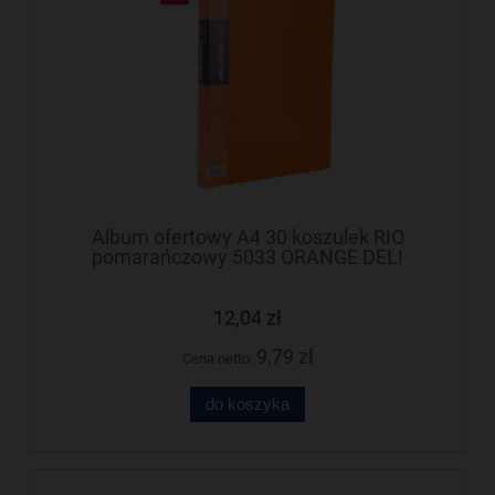
Album ofertowy A4 30 koszulek RIO
pomarańczowy 5033 ORANGE DELI
12,04 zł
9,79 zł
Cena netto:
do koszyka