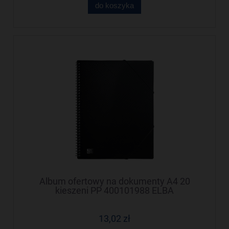
do koszyka
Album ofertowy na dokumenty A4 20
kieszeni PP 400101988 ELBA
13,02 zł