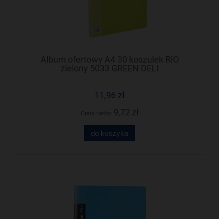
Album ofertowy A4 30 koszulek RIO
zielony 5033 GREEN DELI
11,96 zł
9,72 zł
Cena netto:
do koszyka