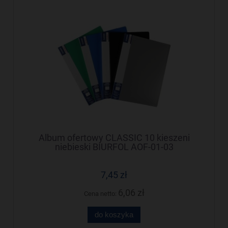
Album ofertowy CLASSIC 10 kieszeni
niebieski BIURFOL AOF-01-03
7,45 zł
6,06 zł
Cena netto:
do koszyka