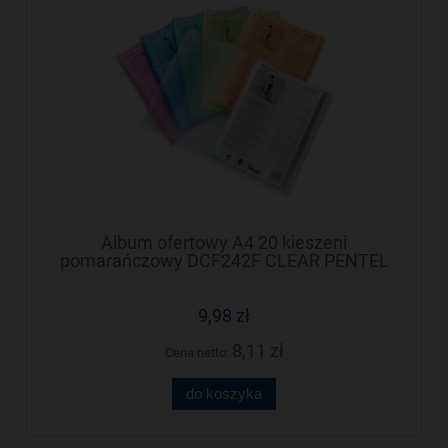
Album ofertowy A4 20 kieszeni
pomarańczowy DCF242F CLEAR PENTEL
RECYCOLOGY
9,98 zł
8,11 zł
Cena netto:
do koszyka