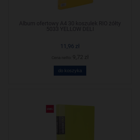
Album ofertowy A4 30 koszulek RIO żółty
5033 YELLOW DELI
11,96 zł
9,72 zł
Cena netto:
do koszyka