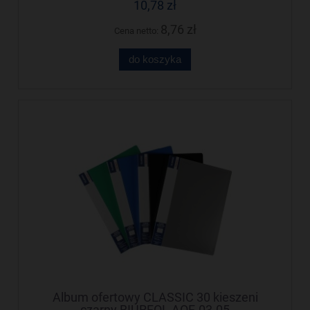
10,78 zł
8,76 zł
Cena netto:
do koszyka
Album ofertowy CLASSIC 30 kieszeni
czarny BIURFOL AOF-03-05