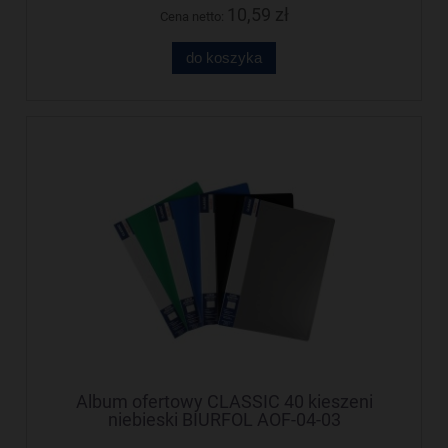
10,59 zł
Cena netto:
do koszyka
Album ofertowy CLASSIC 40 kieszeni
niebieski BIURFOL AOF-04-03