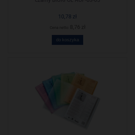
10,78 zł
8,76 zł
Cena netto:
do koszyka