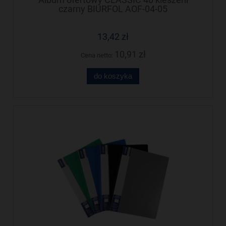
czarny BIURFOL AOF-04-05
13,42 zł
10,91 zł
Cena netto:
do koszyka