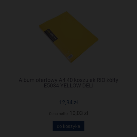
Album ofertowy A4 40 koszulek RIO żółty
E5034 YELLOW DELI
12,34 zł
10,03 zł
Cena netto:
do koszyka