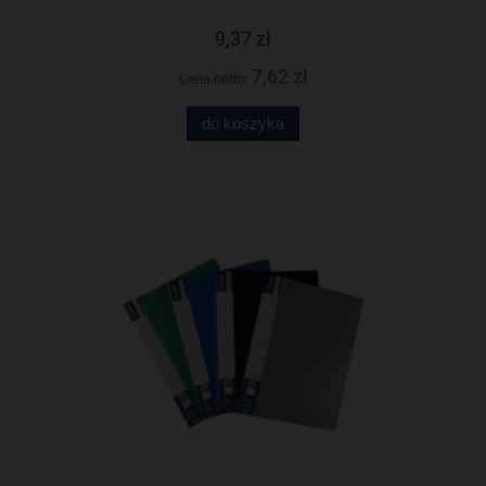
9,37 zł
7,62 zł
Cena netto:
do koszyka