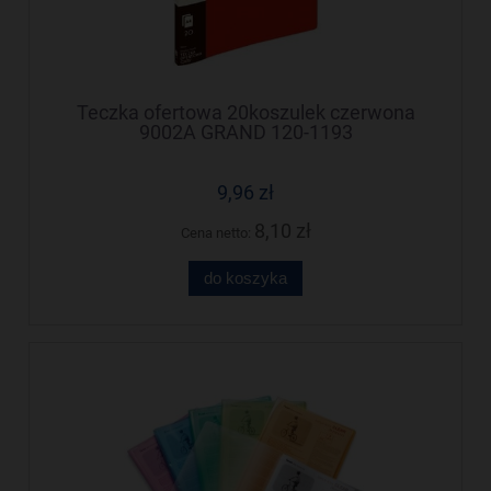
Teczka ofertowa 20koszulek czerwona
9002A GRAND 120-1193
9,96 zł
8,10 zł
Cena netto:
do koszyka