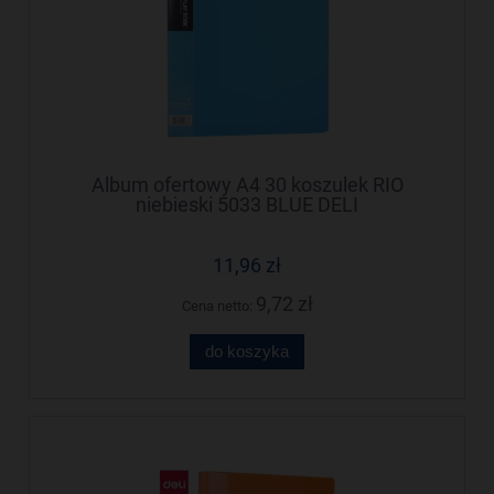
Album ofertowy A4 30 koszulek RIO
niebieski 5033 BLUE DELI
11,96 zł
9,72 zł
Cena netto:
do koszyka