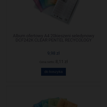
Album ofertowy A4 20kieszeni seledynowy
DCF242K CLEAR PENTEL RECYCOLOGY
9,98 zł
8,11 zł
Cena netto:
do koszyka