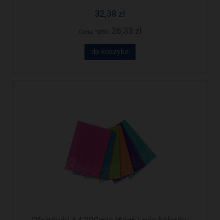
32,38 zł
26,33 zł
Cena netto:
do koszyka