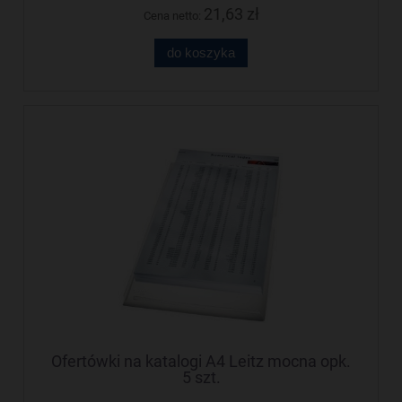
21,63 zł
Cena netto:
do koszyka
Ofertówki na katalogi A4 Leitz mocna opk.
5 szt.