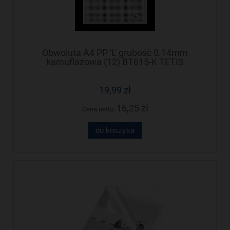
Obwoluta A4 PP 'L' grubość 0.14mm
kamuflażowa (12) BT615-K TETIS
19,99 zł
16,25 zł
Cena netto:
do koszyka