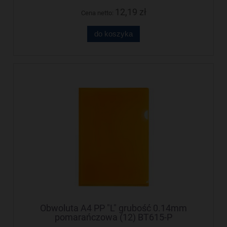
12,19 zł
Cena netto:
do koszyka
Obwoluta A4 PP "L" grubość 0.14mm
pomarańczowa (12) BT615-P