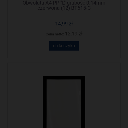
Obwoluta A4 PP "L" grubość 0.14mm
czerwona (12) BT615-C
14,99 zł
12,19 zł
Cena netto:
do koszyka