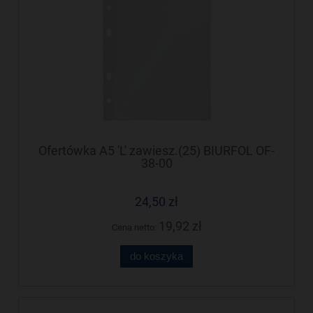
Ofertówka A5 'L' zawiesz.(25) BIURFOL OF-
38-00
24,50 zł
19,92 zł
Cena netto:
do koszyka