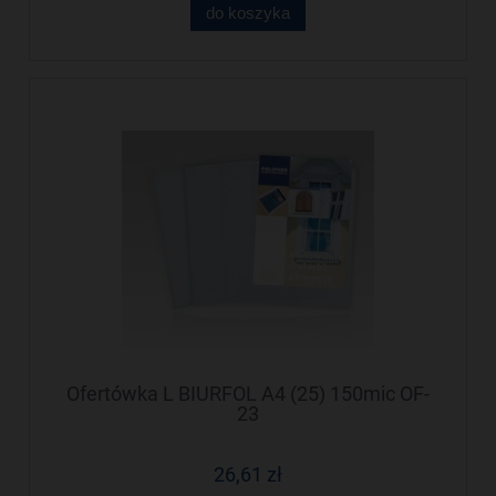
do koszyka
Ofertówka L BIURFOL A4 (25) 150mic OF-
23
26,61 zł