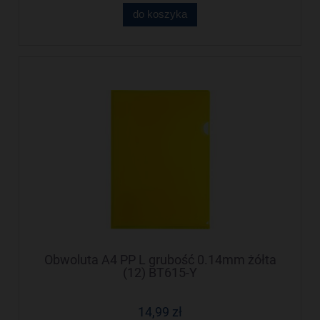
do koszyka
Obwoluta A4 PP L grubość 0.14mm żółta
(12) BT615-Y
14,99 zł