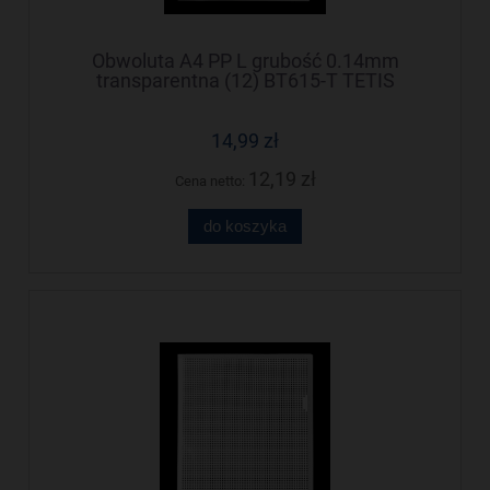
Obwoluta A4 PP L grubość 0.14mm
transparentna (12) BT615-T TETIS
14,99 zł
12,19 zł
Cena netto:
do koszyka