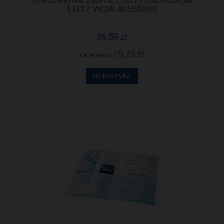
Ofertówki A4 200mic (6szt.) mix kolorów
LEITZ WOW 40500099
36,59 zł
29,75 zł
Cena netto:
do koszyka