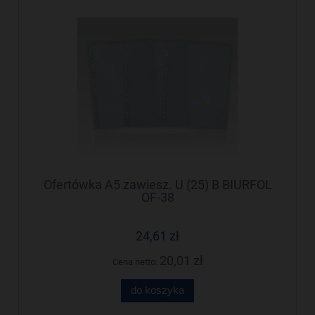
Ofertówka A5 zawiesz. U (25) B BIURFOL
OF-38
24,61 zł
20,01 zł
Cena netto:
do koszyka