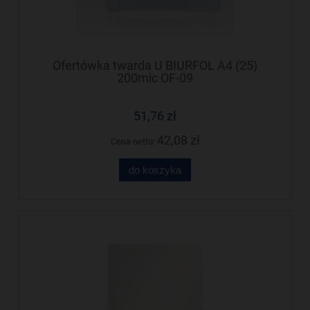
Ofertówka twarda U BIURFOL A4 (25)
200mic OF-09
51,76 zł
42,08 zł
Cena netto:
do koszyka