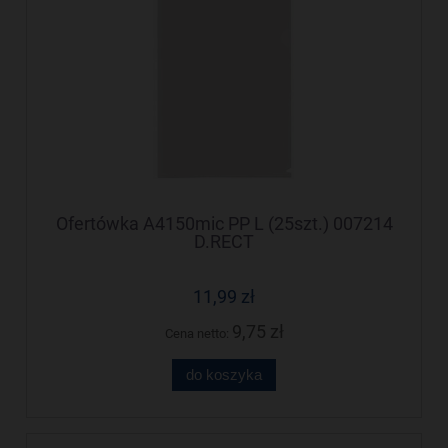
Ofertówka A4150mic PP L (25szt.) 007214
D.RECT
11,99 zł
9,75 zł
Cena netto:
do koszyka