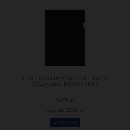
Obwoluta A4 PP "L" grubość 0.14mm
(12sz) czarna BT615-V TETIS
14,99 zł
12,19 zł
Cena netto:
do koszyka