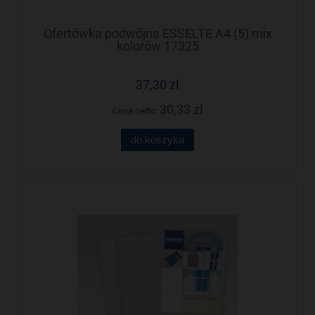
Ofertówka podwójna ESSELTE A4 (5) mix
kolorów 17325
37,30 zł
30,33 zł
Cena netto:
do koszyka