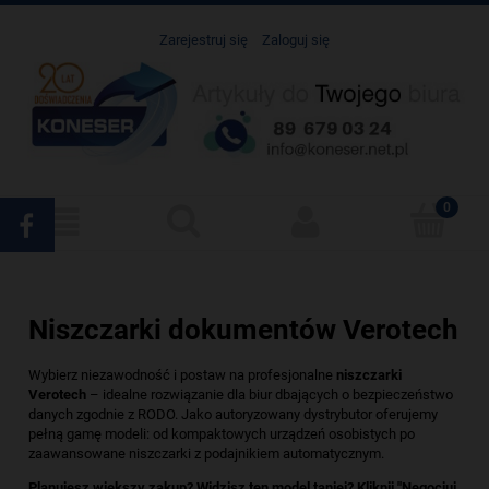
Zarejestruj się
Zaloguj się
Niszczarki dokumentów Verotech
Wybierz niezawodność i postaw na profesjonalne
niszczarki
Verotech
– idealne rozwiązanie dla biur dbających o bezpieczeństwo
danych zgodnie z RODO. Jako autoryzowany dystrybutor oferujemy
pełną gamę modeli: od kompaktowych urządzeń osobistych po
zaawansowane niszczarki z podajnikiem automatycznym.
Planujesz większy zakup? Widzisz ten model taniej? Kliknij "Negocjuj