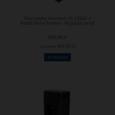
Niszczarka Verotech VS-120AF +
Rabat/Bony Sodexo - Negocjuj cenę!
992,00 zł
806,50 zł
Cena netto:
do koszyka