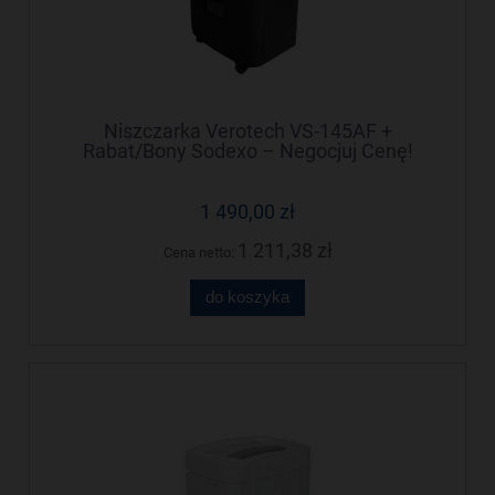
Niszczarka Verotech VS-145AF +
Rabat/Bony Sodexo – Negocjuj Cenę!
1 490,00 zł
1 211,38 zł
Cena netto:
do koszyka