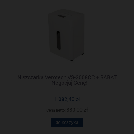
Niszczarka Verotech VS-3008CC + RABAT
– Negocjuj Cenę!
1 082,40 zł
880,00 zł
Cena netto:
do koszyka