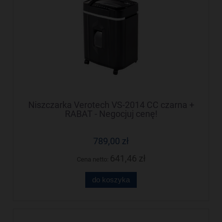
Niszczarka Verotech VS-2014 CC czarna +
RABAT - Negocjuj cenę!
789,00 zł
641,46 zł
Cena netto:
do koszyka