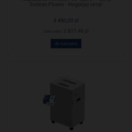
Sodexo Pluxee - Negocjuj cenę!
3 490,00 zł
2 837,40 zł
Cena netto:
do koszyka