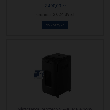
2 490,00 zł
2 024,39 zł
Cena netto:
do koszyka
Niszczarka Verotech VS-400AF + bony