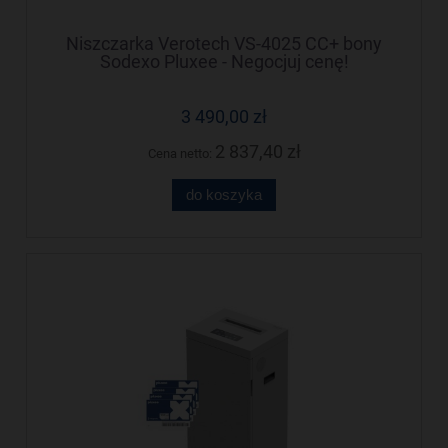
Niszczarka Verotech VS-4025 CC+ bony
Sodexo Pluxee - Negocjuj cenę!
3 490,00 zł
2 837,40 zł
Cena netto:
do koszyka