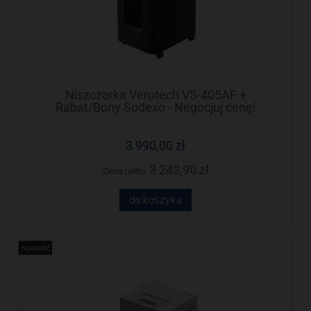
Niszczarka Verotech VS-405AF +
Rabat/Bony Sodexo - Negocjuj cenę!
3 990,00 zł
3 243,90 zł
Cena netto:
do koszyka
nowość