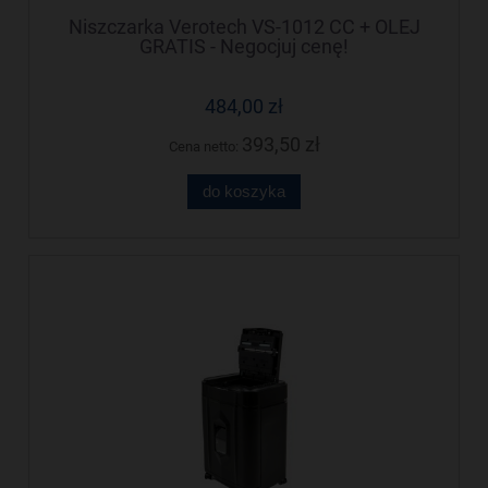
Niszczarka Verotech VS-1012 CC + OLEJ
GRATIS - Negocjuj cenę!
484,00 zł
393,50 zł
Cena netto:
do koszyka