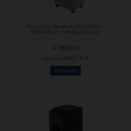
Niszczarka Verotech VS-4030CC +
PROMOCJA – Negocjuj Cenę!
4 780,00 zł
3 886,18 zł
Cena netto:
do koszyka