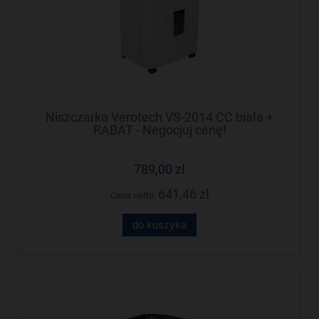
Niszczarka Verotech VS-2014 CC biała +
RABAT - Negocjuj cenę!
789,00 zł
641,46 zł
Cena netto:
do koszyka