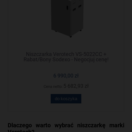
Niszczarka Verotech VS-5022CC +
Rabat/Bony Sodexo - Negocjuj cenę!
6 990,00 zł
5 682,93 zł
Cena netto:
do koszyka
Dlaczego warto wybrać niszczarkę marki