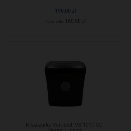
198,00 zł
160,98 zł
Cena netto:
Niszczarka Verotech VS-1010 CC -
Negocjuj cenę!