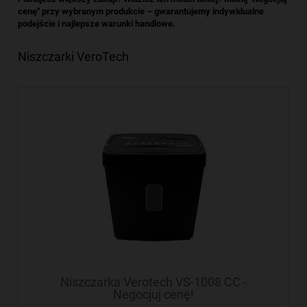
cenę" przy wybranym produkcie – gwarantujemy indywidualne
podejście i najlepsze warunki handlowe.
Niszczarki VeroTech
Niszczarka Verotech VS-1008 CC -
Negocjuj cenę!