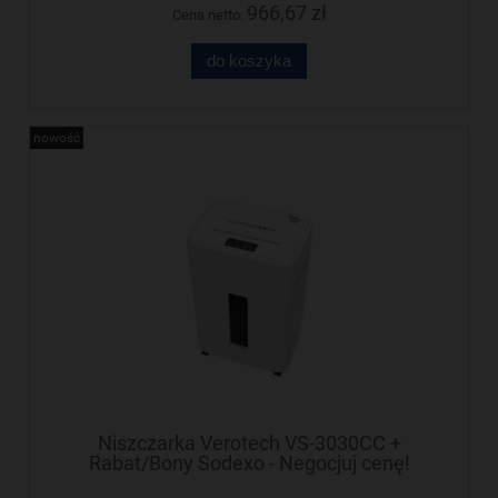
966,67 zł
Cena netto:
do koszyka
nowość
Niszczarka Verotech VS-3030CC +
Rabat/Bony Sodexo - Negocjuj cenę!