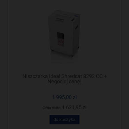
Niszczarka Ideal Shredcat 8292 CC +
Negocjuj cenę!
1 995,00 zł
1 621,95 zł
Cena netto:
do koszyka