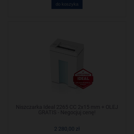
do koszyka
Niszczarka Ideal 2265 CC 2x15 mm + OLEJ
GRATIS - Negocjuj cenę!
2 280,00 zł