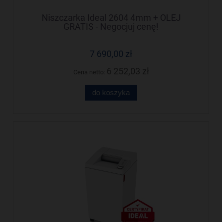
Niszczarka Ideal 2604 4mm + OLEJ
GRATIS - Negocjuj cenę!
7 690,00 zł
6 252,03 zł
Cena netto:
do koszyka