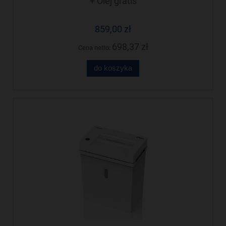
+ Olej gratis
859,00 zł
698,37 zł
Cena netto:
do koszyka