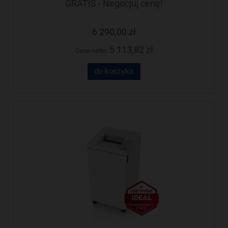
GRATIS - Negocjuj cenę!
6 290,00 zł
5 113,82 zł
Cena netto:
do koszyka