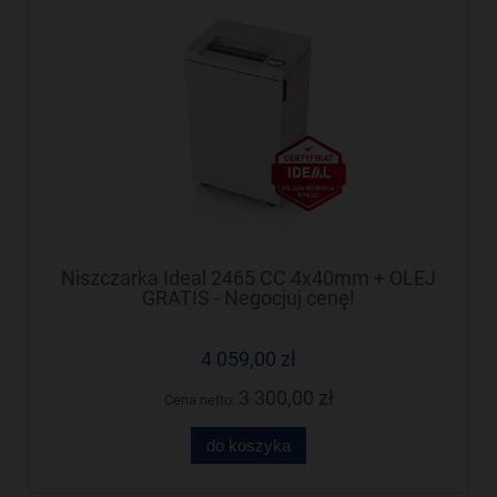
Niszczarka Ideal 2465 CC 4x40mm + OLEJ
GRATIS - Negocjuj cenę!
4 059,00 zł
3 300,00 zł
Cena netto:
do koszyka