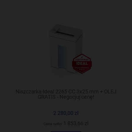
Niszczarka Ideal 2265 CC 3x25 mm + OLEJ
GRATIS - Negocjuj cenę!
2 280,00 zł
1 853,66 zł
Cena netto: