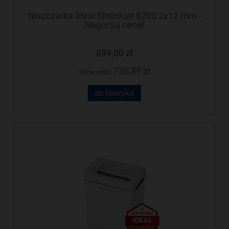
Niszczarka Ideal Shredcat 8200 2x12 mm -
Negocjuj cenę!
899,00 zł
730,89 zł
Cena netto:
do koszyka