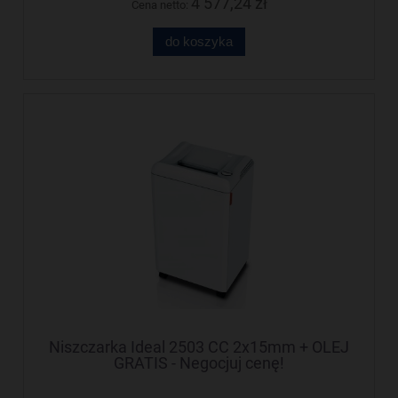
4 577,24 zł
Cena netto:
do koszyka
Niszczarka Ideal 2503 CC 2x15mm + OLEJ
GRATIS - Negocjuj cenę!