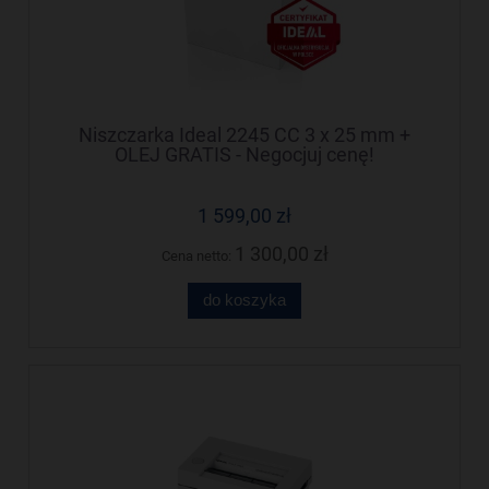
Niszczarka Ideal 2245 CC 3 x 25 mm +
OLEJ GRATIS - Negocjuj cenę!
1 599,00 zł
1 300,00 zł
Cena netto:
do koszyka