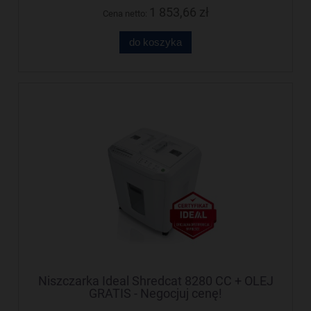
1 853,66 zł
Cena netto:
do koszyka
Niszczarka Ideal Shredcat 8280 CC + OLEJ
GRATIS - Negocjuj cenę!