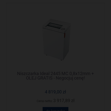
Niszczarka Ideal 2445 MC 0,8x12mm +
OLEJ GRATIS - Negocjuj cenę!
4 819,00 zł
3 917,89 zł
Cena netto:
do koszyka