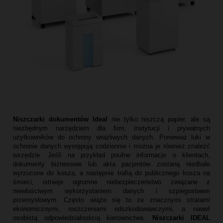
Niszczarki dokumentów Ideal
nie tylko niszczą papier, ale są
niezbędnym narzędziem dla firm, instytucji i prywatnych
użytkowników do ochrony wrażliwych danych. Ponieważ luki w
ochronie danych występują codziennie i można je również znaleźć
wszędzie. Jeśli na przykład poufne informacje o klientach,
dokumenty biznesowe lub akta pacjentów zostaną niedbale
wyrzucone do kosza, a następnie trafią do publicznego kosza na
śmieci, istnieje ogromne niebezpieczeństwo związane z
niewłaściwym wykorzystaniem danych i szpiegostwem
przemysłowym. Często wiąże się to ze znacznymi stratami
ekonomicznymi, roszczeniami odszkodowawczymi, a nawet
osobistą odpowiedzialnością kierownictwa.
Niszczarki IDEAL