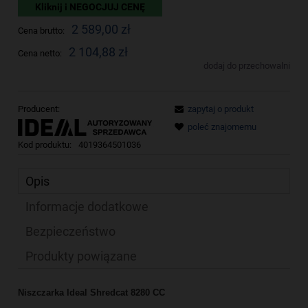
Kliknij i NEGOCJUJ CENĘ
2 589,00 zł
Cena brutto:
2 104,88 zł
Cena netto:
dodaj do przechowalni
Producent:
zapytaj o produkt
poleć znajomemu
Kod produktu:
4019364501036
Opis
Informacje dodatkowe
Bezpieczeństwo
Produkty powiązane
Niszczarka Ideal Shredcat 8280 CC