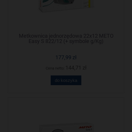
Metkownica jednorzędowa 22x12 METO
Easy S 822/12 (+ symbole g/Kg)
M30014308
177,99 zł
144,71 zł
Cena netto:
do koszyka