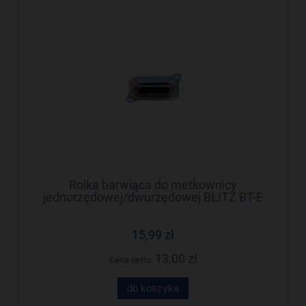
Rolka barwiąca do metkownicy
jednorzędowej/dwurzędowej BLITZ BT-E
15,99 zł
13,00 zł
Cena netto:
do koszyka