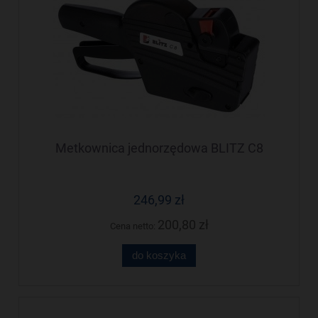
Metkownica jednorzędowa BLITZ C8
246,99 zł
200,80 zł
Cena netto:
do koszyka