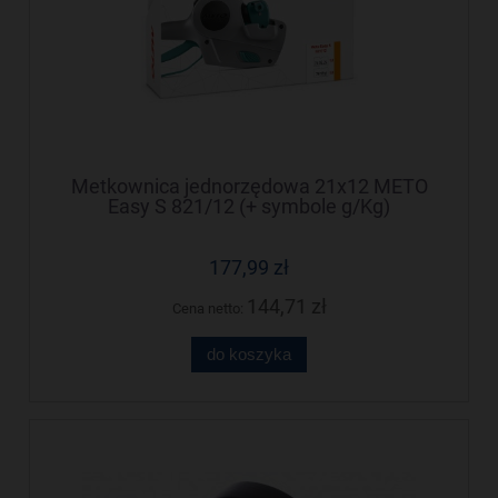
Metkownica jednorzędowa 21x12 METO
Easy S 821/12 (+ symbole g/Kg)
M30014307
177,99 zł
144,71 zł
Cena netto:
do koszyka