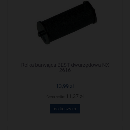
Rolka barwiąca BEST dwurzędowa NX
2616
13,99 zł
11,37 zł
Cena netto:
do koszyka