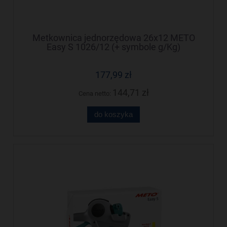
Metkownica jednorzędowa 26x12 METO
Easy S 1026/12 (+ symbole g/Kg)
M30014309
177,99 zł
144,71 zł
Cena netto:
do koszyka