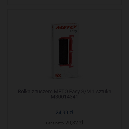
Rolka z tuszem METO Easy S/M 1 sztuka
M30014341
24,99 zł
20,32 zł
Cena netto: