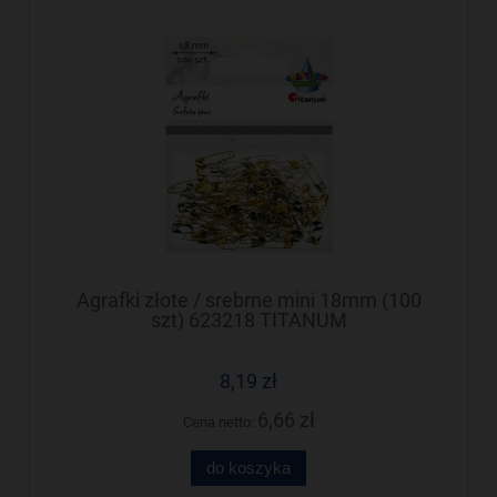
Agrafki złote / srebrne mini 18mm (100
szt) 623218 TITANUM
8,19 zł
6,66 zł
Cena netto:
do koszyka