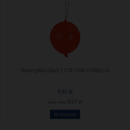
Balon piłka (4szt.) 170-1598 FIORELLO
9,92 zł
8,07 zł
Cena netto:
do koszyka