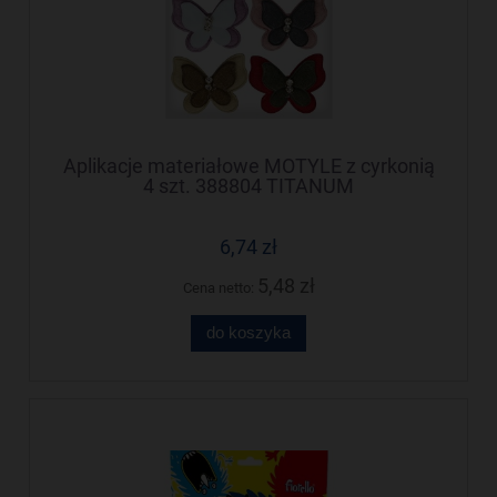
Aplikacje materiałowe MOTYLE z cyrkonią
4 szt. 388804 TITANUM
6,74 zł
5,48 zł
Cena netto:
do koszyka