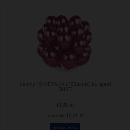
Balony 10 METALIK (100sztuk) burgund
GUST
12,54 zł
10,20 zł
Cena netto:
do koszyka