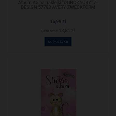
Album A5 na naklejki "DONOZAURY" Z-
DESIGN 57793 AVERY ZWECKFORM
16,99 zł
13,81 zł
Cena netto:
do koszyka