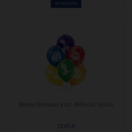
do koszyka
Balony dinozaury 6 szt. BN06-247 ALIGA
12,45 zł