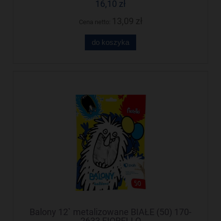
16,10 zł
13,09 zł
Cena netto:
do koszyka
Balony 12` metalizowane BIAŁE (50) 170-
2633 FIORELLO