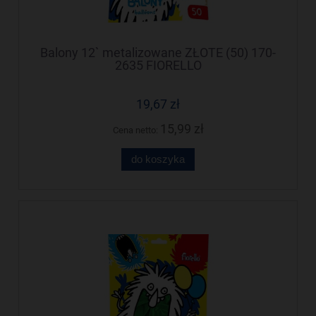
Balony 12` metalizowane ZŁOTE (50) 170-
2635 FIORELLO
19,67 zł
15,99 zł
Cena netto:
do koszyka