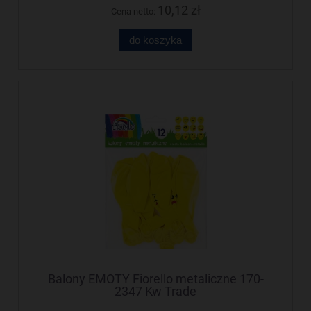
10,12 zł
Cena netto:
do koszyka
Balony EMOTY Fiorello metaliczne 170-
2347 Kw Trade