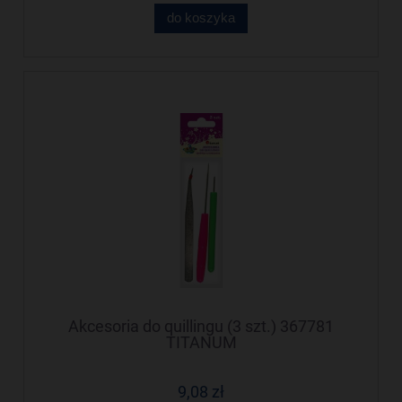
do koszyka
Akcesoria do quillingu (3 szt.) 367781
TITANUM
9,08 zł