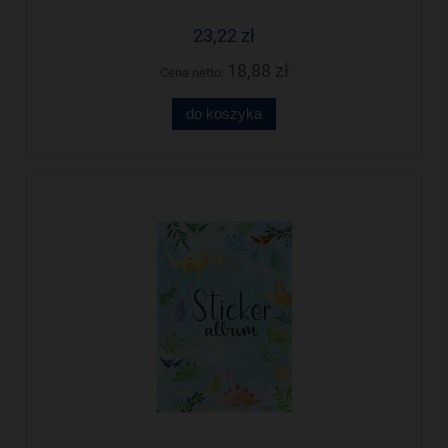
23,22 zł
18,88 zł
Cena netto:
do koszyka