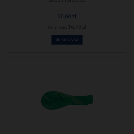
20,60 zł
16,75 zł
Cena netto:
do koszyka