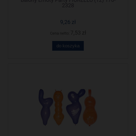
2328
9,26 zł
7,53 zł
Cena netto:
do koszyka