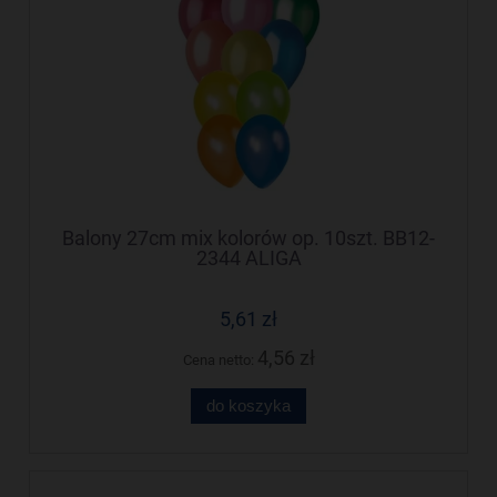
Balony 27cm mix kolorów op. 10szt. BB12-
2344 ALIGA
5,61 zł
4,56 zł
Cena netto:
do koszyka