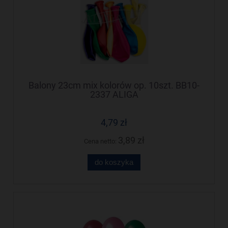
Balony 23cm mix kolorów op. 10szt. BB10-
2337 ALIGA
4,79 zł
3,89 zł
Cena netto:
do koszyka