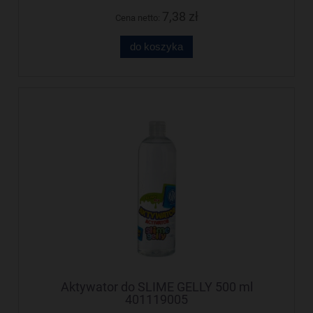
7,38 zł
Cena netto:
do koszyka
Aktywator do SLIME GELLY 500 ml
401119005