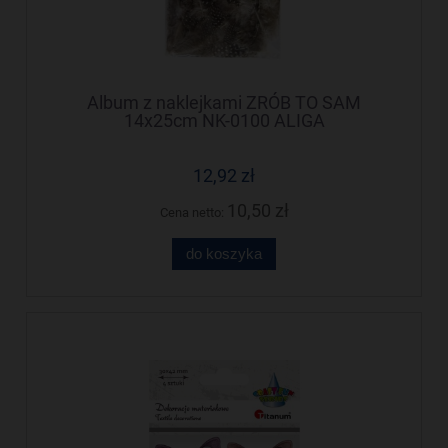
Album z naklejkami ZRÓB TO SAM
14x25cm NK-0100 ALIGA
12,92 zł
10,50 zł
Cena netto:
do koszyka