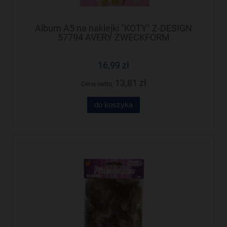
Album A5 na naklejki "KOTY" Z-DESIGN
57794 AVERY ZWECKFORM
16,99 zł
13,81 zł
Cena netto:
do koszyka