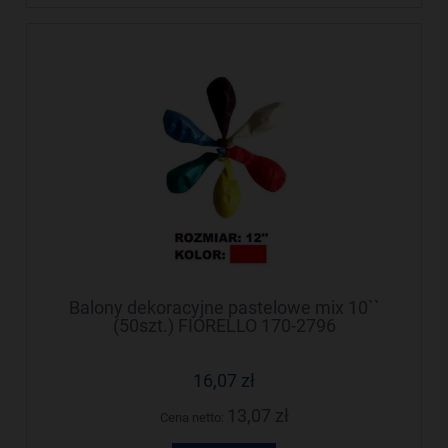
Balony dekoracyjne pastelowe mix 10``
(50szt.) FIORELLO 170-2796
16,07 zł
13,07 zł
Cena netto: