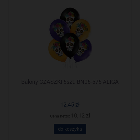
Balony CZASZKI 6szt. BN06-576 ALIGA
12,45 zł
10,12 zł
Cena netto:
do koszyka