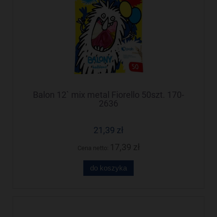
Balon 12` mix metal Fiorello 50szt. 170-
2636
21,39 zł
17,39 zł
Cena netto:
do koszyka