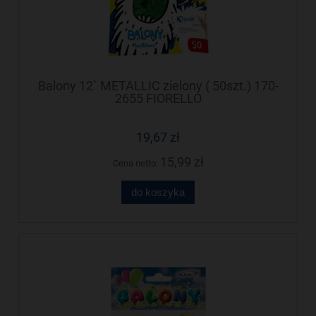
Balony 12` METALLIC zielony ( 50szt.) 170-
2655 FIORELLO
19,67 zł
15,99 zł
Cena netto:
do koszyka