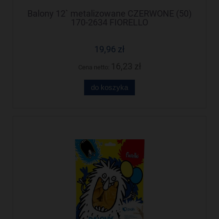
Balony 12` metalizowane CZERWONE (50)
170-2634 FIORELLO
19,96 zł
16,23 zł
Cena netto:
do koszyka