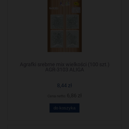
Agrafki srebrne mix wielkości (100 szt.)
AGR-3103 ALIGA
8,44 zł
6,86 zł
Cena netto:
do koszyka