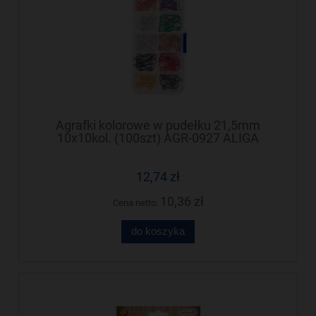
Agrafki kolorowe w pudełku 21,5mm
10x10kol. (100szt) AGR-0927 ALIGA
12,74 zł
10,36 zł
Cena netto:
do koszyka