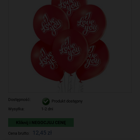
Dostępność:
Produkt dostępny
Wysyłka:
1-2 dni
Kliknij i NEGOCJUJ CENĘ
12,45 zł
Cena brutto: