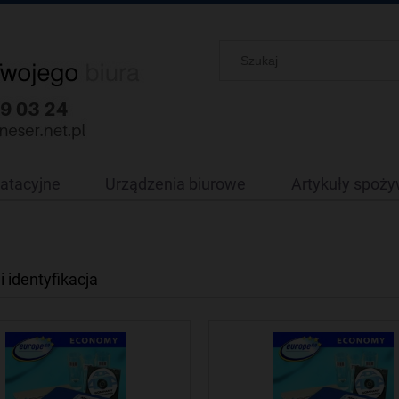
oatacyjne
Urządzenia biurowe
Artykuły spoż
i identyfikacja