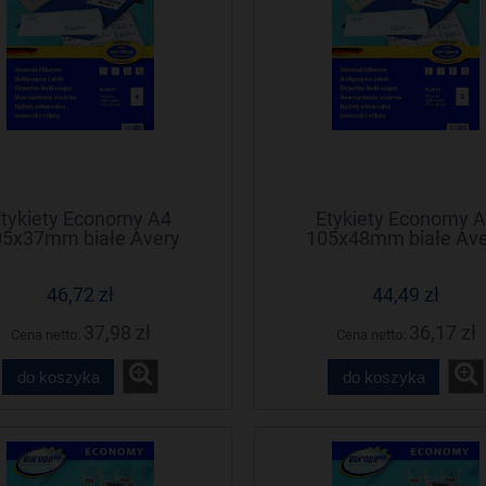
tykiety Economy A4
Etykiety Economy 
05x37mm białe Avery
105x48mm białe Ave
Zweckform
Zweckform
46,72 zł
44,49 zł
37,98 zł
36,17 zł
Cena netto:
Cena netto:
do koszyka
do koszyka