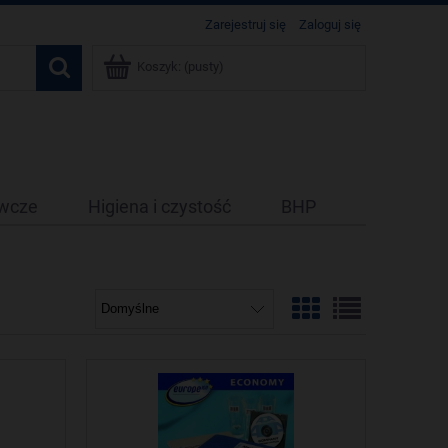
Zarejestruj się
Zaloguj się
Koszyk:
(pusty)
ywcze
Higiena i czystość
BHP