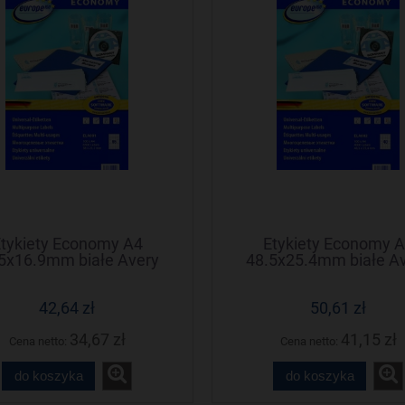
tykiety Economy A4
Etykiety Economy 
5x16.9mm białe Avery
48.5x25.4mm białe A
Zweckform
Zweckform
42,64 zł
50,61 zł
34,67 zł
41,15 zł
Cena netto:
Cena netto:
do koszyka
do koszyka