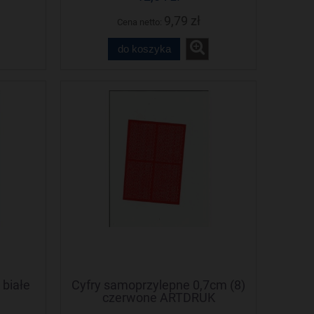
9,79 zł
Cena netto:
do koszyka
białe
Cyfry samoprzylepne 0,7cm (8)
czerwone ARTDRUK