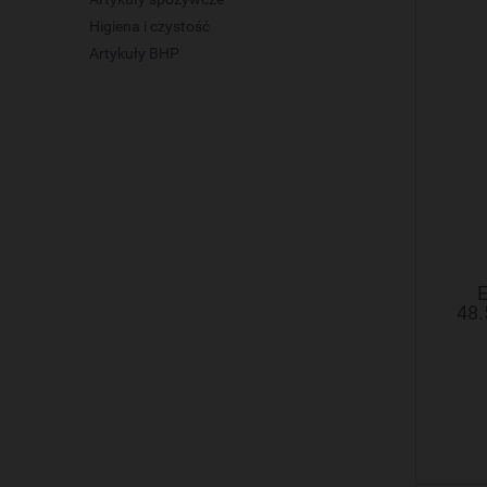
Higiena i czystość
Artykuły BHP
E
48.