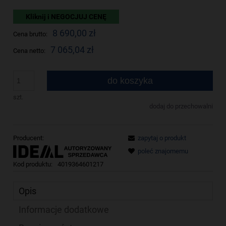
Kliknij i NEGOCJUJ CENĘ
8 690,00 zł
Cena brutto:
7 065,04 zł
Cena netto:
do koszyka
szt.
dodaj do przechowalni
Producent:
zapytaj o produkt
poleć znajomemu
Kod produktu:
4019364601217
Opis
Informacje dodatkowe