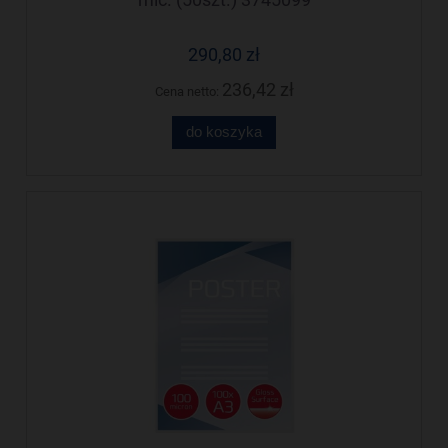
290,80 zł
236,42 zł
Cena netto:
do koszyka