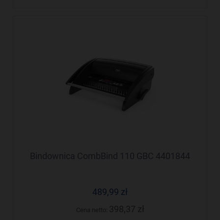
Bindownica CombBind 110 GBC 4401844
489,99 zł
398,37 zł
Cena netto: