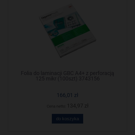
Folia do laminacji GBC A4+ z perforacją
125 mikr (100szt) 3743156
166,01 zł
134,97 zł
Cena netto:
do koszyka