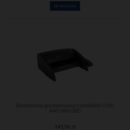
do koszyka
Bindownica grzebieniowa CombBind C100
4401843 GBC
345,96 zł