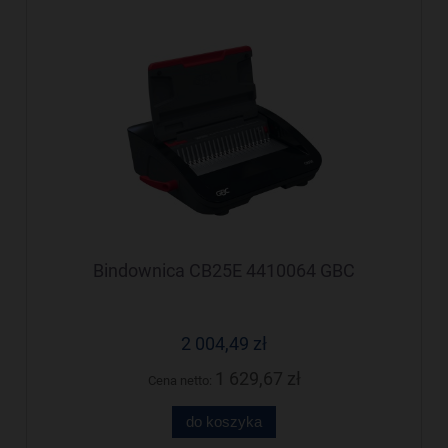
Bindownica CB25E 4410064 GBC
2 004,49 zł
1 629,67 zł
Cena netto:
do koszyka