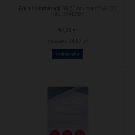
Folia do laminacji GBC Document A3 100
mic. 3740307
92,09 zł
74,87 zł
Cena netto:
do koszyka