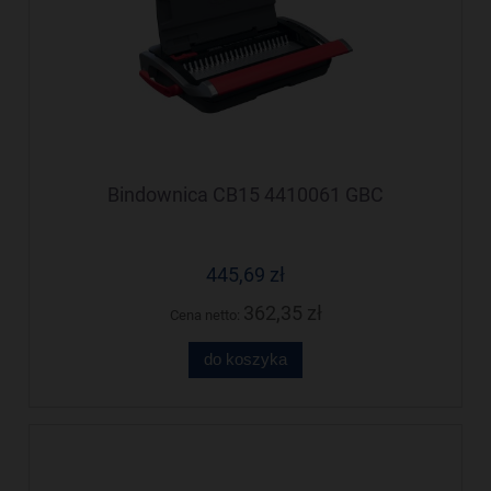
Bindownica CB15 4410061 GBC
445,69 zł
362,35 zł
Cena netto:
do koszyka