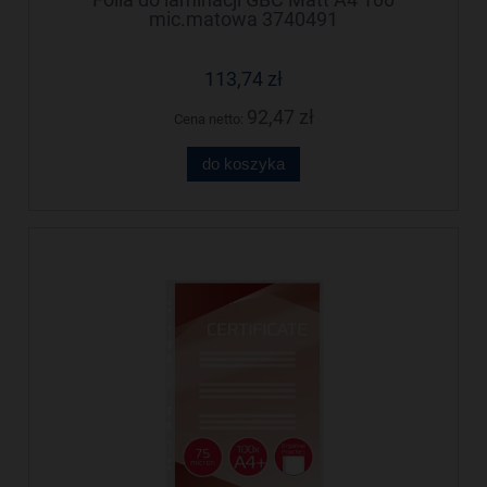
mic.matowa 3740491
113,74 zł
92,47 zł
Cena netto:
do koszyka