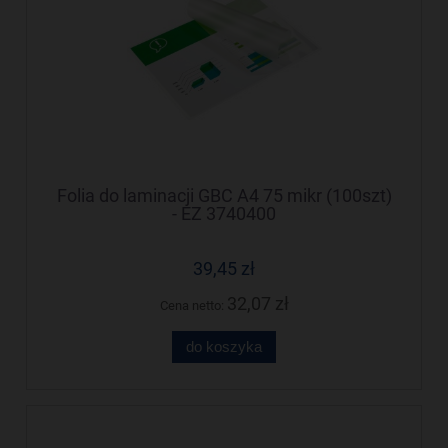
Folia do laminacji GBC A4 75 mikr (100szt)
- EZ 3740400
39,45 zł
32,07 zł
Cena netto:
do koszyka