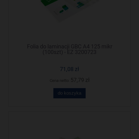
Folia do laminacji GBC A4 125 mikr
(100szt) - EZ 3200723
71,08 zł
57,79 zł
Cena netto:
do koszyka