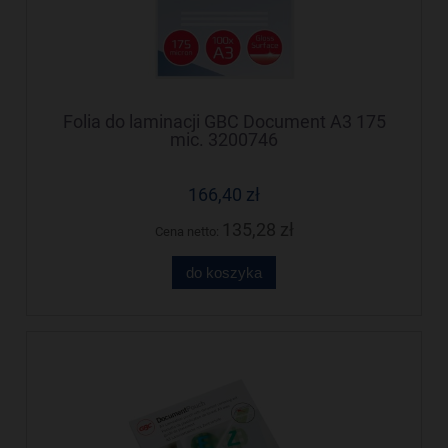
Folia do laminacji GBC Document A3 175
mic. 3200746
166,40 zł
135,28 zł
Cena netto:
do koszyka