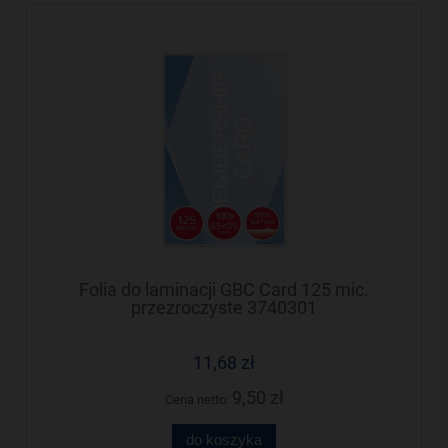
Folia do laminacji GBC Card 125 mic.
przezroczyste 3740301
11,68 zł
9,50 zł
Cena netto:
do koszyka