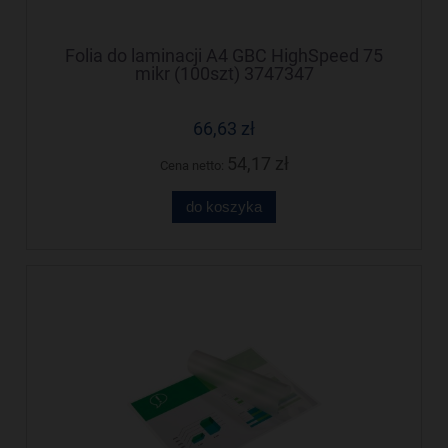
Folia do laminacji A4 GBC HighSpeed 75
mikr (100szt) 3747347
66,63 zł
54,17 zł
Cena netto:
do koszyka