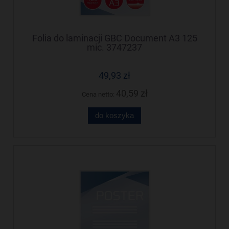
Folia do laminacji GBC Document A3 125
mic. 3747237
49,93 zł
40,59 zł
Cena netto:
do koszyka