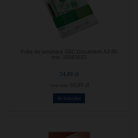
Folia do laminacji GBC Document A3 80
mic. IB583032
74,89 zł
60,89 zł
Cena netto:
do koszyka