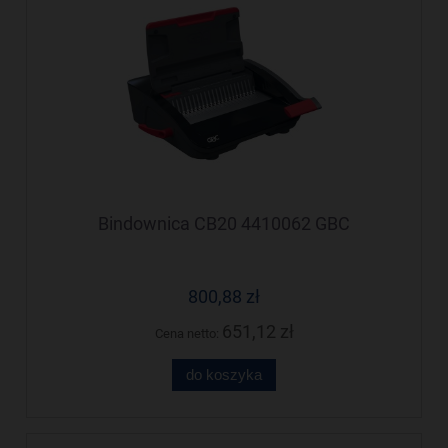
Bindownica CB20 4410062 GBC
800,88 zł
651,12 zł
Cena netto:
do koszyka