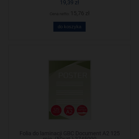
19,39 zł
15,76 zł
Cena netto:
do koszyka
Folia do laminacji GBC Document A2 125
mic. (50szt.) 3745099