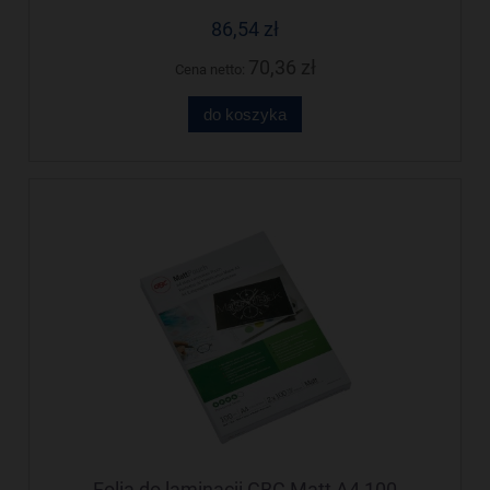
86,54 zł
70,36 zł
Cena netto:
do koszyka
Folia do laminacji GBC Matt A4 100