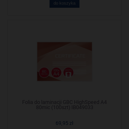
do koszyka
Folia do laminacji GBC HighSpeed A4
80mic (100szt) IB049033
69,95 zł