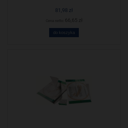
81,98 zł
66,65 zł
Cena netto:
do koszyka