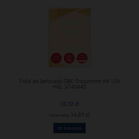
Folia do laminacji GBC Document A6 125
mic. 3740442
18,32 zł
14,89 zł
Cena netto:
do koszyka