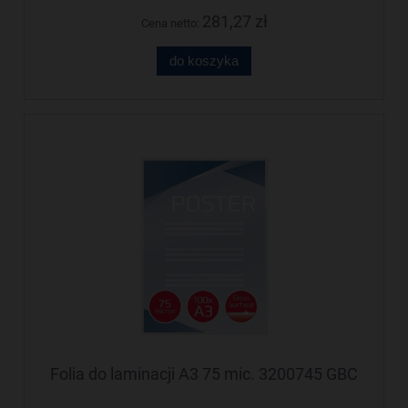
281,27 zł
Cena netto:
do koszyka
Folia do laminacji A3 75 mic. 3200745 GBC