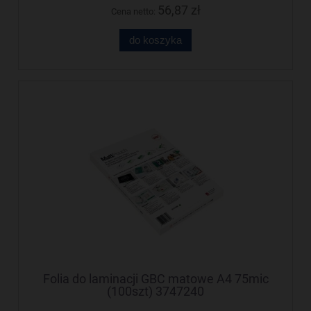
56,87 zł
Cena netto:
do koszyka
Folia do laminacji GBC matowe A4 75mic
(100szt) 3747240