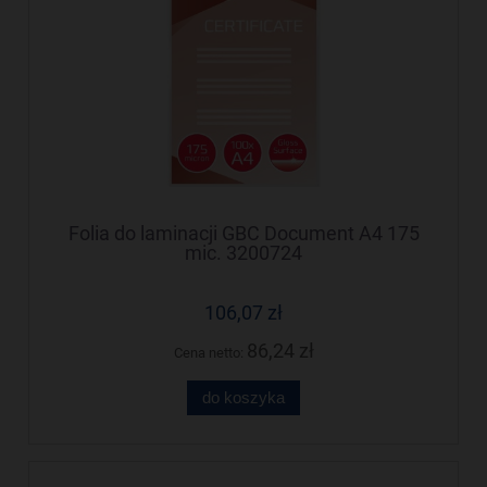
Folia do laminacji GBC Document A4 175
mic. 3200724
106,07 zł
86,24 zł
Cena netto:
do koszyka