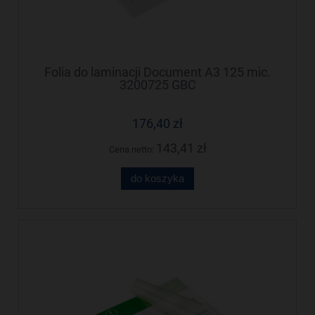
Folia do laminacji Document A3 125 mic.
3200725 GBC
176,40 zł
143,41 zł
Cena netto:
do koszyka