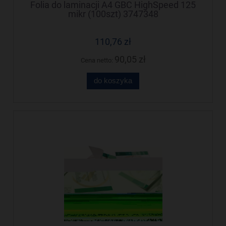
Folia do laminacji A4 GBC HighSpeed 125
mikr (100szt) 3747348
110,76 zł
90,05 zł
Cena netto:
do koszyka