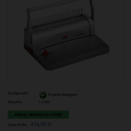
Dostępność:
Produkt dostępny
Wysyłka:
1-2 dni
Kliknij i NEGOCJUJ CENĘ
416,90 zł
Cena brutto: