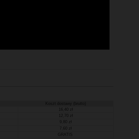
Koszt dostawy (brutto)
16,40 zł
12,70 zł
9,80 zł
7,60 zł
GRATIS