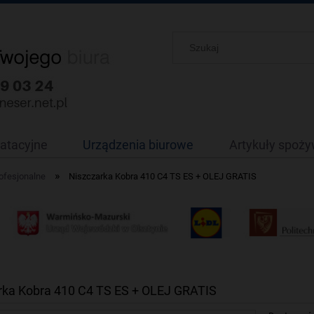
oatacyjne
Urządzenia biurowe
Artykuły spoż
»
rofesjonalne
Niszczarka Kobra 410 C4 TS ES + OLEJ GRATIS
rka Kobra 410 C4 TS ES + OLEJ GRATIS