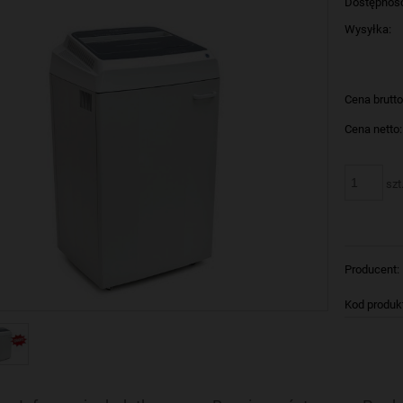
Dostępnoś
Wysyłka:
Cena brutto
Cena netto:
szt
Producent:
Kod produk