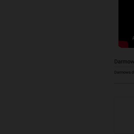
Darmow
Darmowa dos