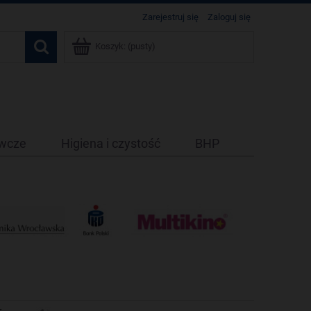
Zarejestruj się
Zaloguj się
Koszyk:
(pusty)
ywcze
Higiena i czystość
BHP