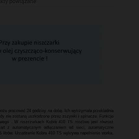
kty powiązane
może pracować 24 godziny na dobę. Ich wytrzymała przekładnia
gdy nie zostaną uszkodzone przez zszywki i spinacze. Funkcje
kowego . W niszczarkach Kobra 410 TS możliwe jest również
mart z automatycznym odłączaniem od sieci, automatyczne
 litrów. Urządzenie Kobra 410 TS wykrywa napełnienie worka,