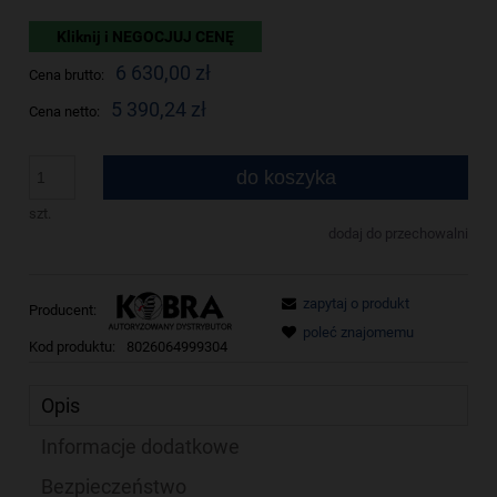
Kliknij i NEGOCJUJ CENĘ
6 630,00 zł
Cena brutto:
5 390,24 zł
Cena netto:
do koszyka
szt.
dodaj do przechowalni
zapytaj o produkt
Producent:
poleć znajomemu
Kod produktu:
8026064999304
Opis
Informacje dodatkowe
Bezpieczeństwo