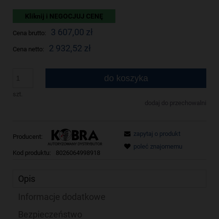
Kliknij i NEGOCJUJ CENĘ
3 607,00 zł
Cena brutto:
2 932,52 zł
Cena netto:
do koszyka
szt.
dodaj do przechowalni
zapytaj o produkt
Producent:
poleć znajomemu
Kod produktu:
8026064998918
Opis
Informacje dodatkowe
Bezpieczeństwo