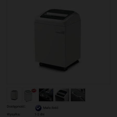
Dostępność:
Mała ilość
Wysyłka:
1-2 dni