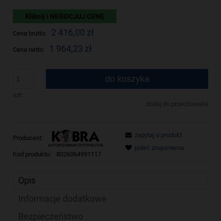
Kliknij i NEGOCJUJ CENĘ
2 416,00 zł
Cena brutto:
1 964,23 zł
Cena netto:
do koszyka
szt.
dodaj do przechowalni
zapytaj o produkt
Producent:
poleć znajomemu
Kod produktu:
8026064991117
Opis
Informacje dodatkowe
Bezpieczeństwo