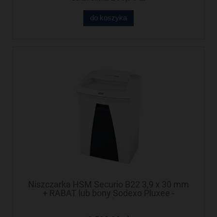
do koszyka
Niszczarka HSM Securio B22 3,9 x 30 mm
+ RABAT lub bony Sodexo Pluxee -
Negocjuj cenę!