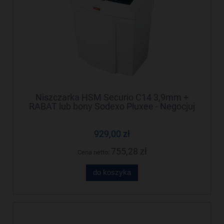
Niszczarka HSM Securio C14 3,9mm +
RABAT lub bony Sodexo Pluxee - Negocjuj
cenę!
929,00 zł
755,28 zł
Cena netto:
do koszyka