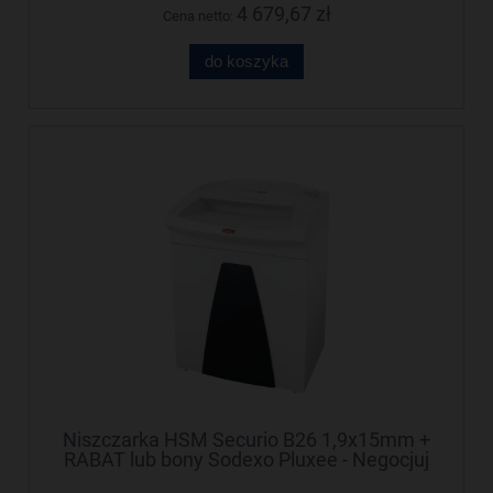
4 679,67 zł
Cena netto:
do koszyka
Niszczarka HSM Securio B26 1,9x15mm +
RABAT lub bony Sodexo Pluxee - Negocjuj
cenę!