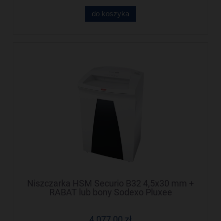
do koszyka
Niszczarka HSM Securio B32 4,5x30 mm +
RABAT lub bony Sodexo Pluxee
4 077,00 zł