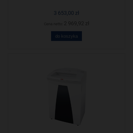
cenę!
3 653,00 zł
2 969,92 zł
Cena netto:
do koszyka