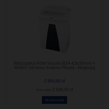
Niszczarka HSM Securio B24 4,5x30mm +
RABAT lub bony Sodexo Pluxee - Negocjuj
cenę!
2 890,00 zł
2 349,59 zł
Cena netto:
do koszyka