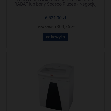
RABAT lub bony Sodexo Pluxee - Negocjuj
cenę!
6 531,00 zł
5 309,76 zł
Cena netto:
do koszyka