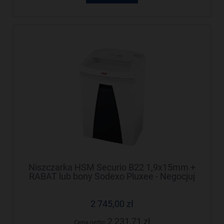
Niszczarka HSM Securio B22 1,9x15mm +
RABAT lub bony Sodexo Pluxee - Negocjuj
cenę!
2 745,00 zł
2 231,71 zł
Cena netto: