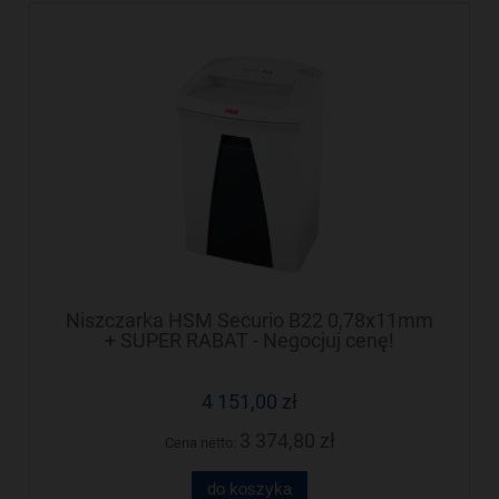
Niszczarka HSM Securio B22 0,78x11mm
+ SUPER RABAT - Negocjuj cenę!
4 151,00 zł
3 374,80 zł
Cena netto:
do koszyka