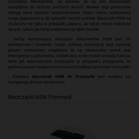
niszczenia dokumentów, co sprawia, że są one doskonałym
narzędziem do ochrony poufnych danych. Modele tego producenta
oferują różne poziomy bezpieczeństwa, dzięki czemu użytkownicy
mogą dopasować je do specyfiki swoich potrzeb. Niszczarki HSM są
skuteczne nie tylko w przypadku papieru, ale także innych nośników
danych, takich jak karty kredytowe czy dyski twarde.
- Cechą wyróżniającą niszczarki dokumentów HSM jest ich
efektywność i trwałość. Dzięki solidnej konstrukcji oraz wysokiej
jakości materiałom, urządzenia te są niezawodne nawet przy
intensywnym użytkowaniu. Dodatkowo, wiele modeli posiada funkcje,
takie jak automatyczne wyłączanie w przypadku przegrzania, co
podnosi poziom bezpieczeństwa oraz przedłuża żywotność niszczarki.
- Dostawa
niszczarek HSM do Przemyśla
jest możliwa już
następnego dnia po zamówieniu.
Niszczarki HSM Przemyśl