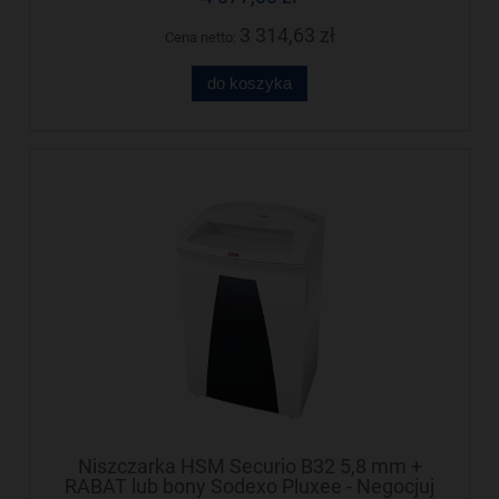
3 314,63 zł
Cena netto:
do koszyka
Niszczarka HSM Securio B32 5,8 mm +
RABAT lub bony Sodexo Pluxee - Negocjuj