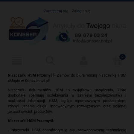
Zarejestruj się
Zaloguj się
Niszczarki HSM Przemyśl
- Zamów do biura mocną niszczarkę HSM
sklepie w Koneser.net.pl!
Niszczarki dokumentów HSM to wyjątkowe urządzenia, które
doskonale spełniają oczekiwania w zakresie bezpieczeństwa i
poufności informacji. HSM, będąc renomowanym producentem,
zdobył uznanie dzięki innowacyjnym rozwiązaniom oraz solidnej
jakości swoich produktów.
Niszczarki HSM Przemyśl
:
- Niszczarki HSM charakteryzują się zaawansowaną technologią