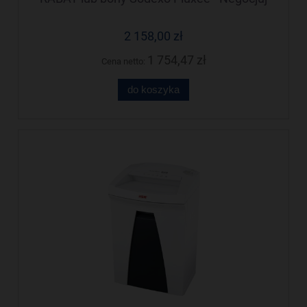
cenę!
2 158,00 zł
1 754,47 zł
Cena netto:
do koszyka