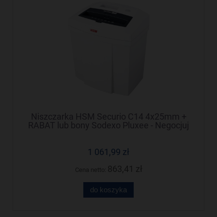
Niszczarka HSM Securio C14 4x25mm +
RABAT lub bony Sodexo Pluxee - Negocjuj
cenę!
1 061,99 zł
863,41 zł
Cena netto:
do koszyka