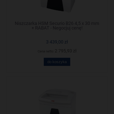
Niszczarka HSM Securio B26 4,5 x 30 mm
+ RABAT - Negocjuj cenę!
3 439,00 zł
2 795,93 zł
Cena netto:
do koszyka