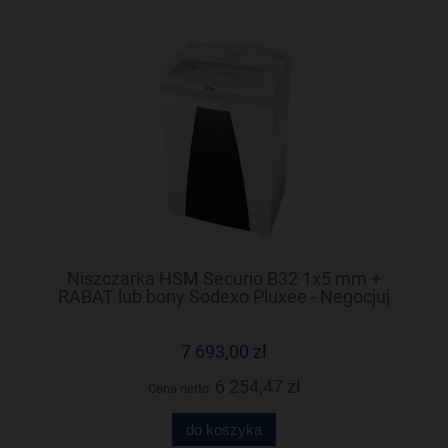
Niszczarka HSM Securio B32 1x5 mm +
RABAT lub bony Sodexo Pluxee - Negocjuj
cenę!
7 693,00 zł
6 254,47 zł
Cena netto:
do koszyka