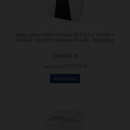
Niszczarka HSM Securio B24 1,9 x 15mm +
RABAT lub bony Sodexo Pluxee - Negocjuj
cenę!
3 088,00 zł
2 510,57 zł
Cena netto:
do koszyka