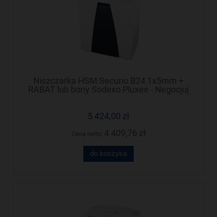
Niszczarka HSM Securio B24 1x5mm +
RABAT lub bony Sodexo Pluxee - Negocjuj
cenę!
5 424,00 zł
4 409,76 zł
Cena netto:
do koszyka