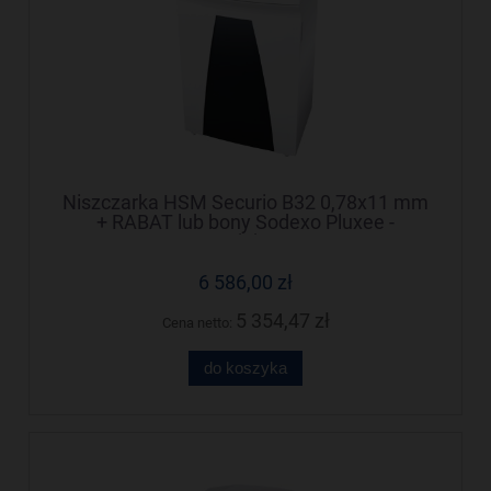
Niszczarka HSM Securio B32 0,78x11 mm
+ RABAT lub bony Sodexo Pluxee -
Negocjuj cenę!
6 586,00 zł
5 354,47 zł
Cena netto:
do koszyka