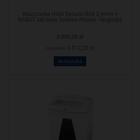
Niszczarka HSM Securio B26 3,9mm +
RABAT lub bony Sodexo Pluxee - Negocjuj
cenę!
3 090,00 zł
2 512,20 zł
Cena netto:
do koszyka