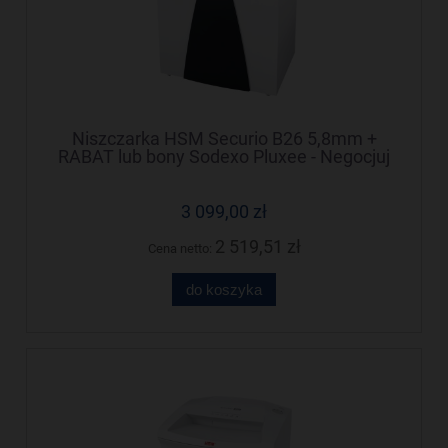
Niszczarka HSM Securio B26 5,8mm +
RABAT lub bony Sodexo Pluxee - Negocjuj
cenę!
3 099,00 zł
2 519,51 zł
Cena netto:
do koszyka