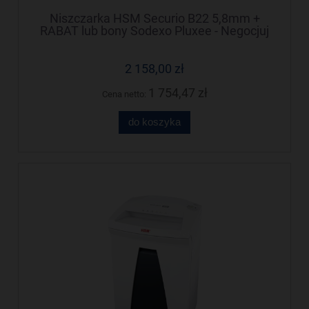
Niszczarka HSM Securio B22 5,8mm +
RABAT lub bony Sodexo Pluxee - Negocjuj
cenę!
2 158,00 zł
1 754,47 zł
Cena netto:
do koszyka