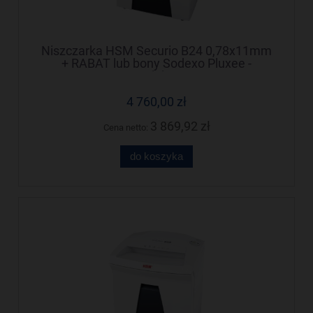
Niszczarka HSM Securio B24 0,78x11mm
+ RABAT lub bony Sodexo Pluxee -
Negocjuj cenę!
4 760,00 zł
3 869,92 zł
Cena netto:
do koszyka