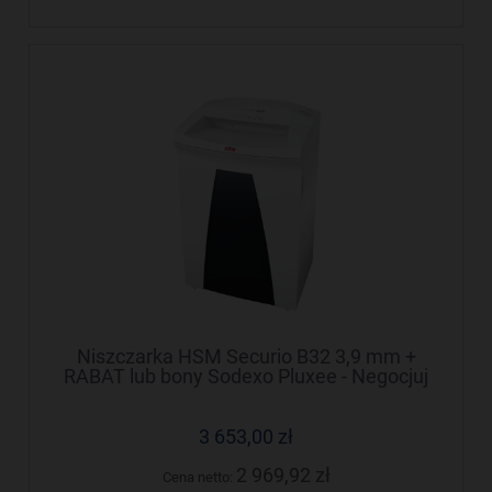
Niszczarka HSM Securio B32 3,9 mm +
RABAT lub bony Sodexo Pluxee - Negocjuj
cenę!
3 653,00 zł
2 969,92 zł
Cena netto: