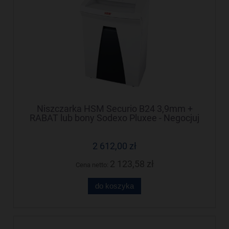
Niszczarka HSM Securio B24 3,9mm +
RABAT lub bony Sodexo Pluxee - Negocjuj
cenę!
2 612,00 zł
2 123,58 zł
Cena netto:
do koszyka