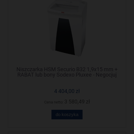
Niszczarka HSM Securio B32 1,9x15 mm +
RABAT lub bony Sodexo Pluxee - Negocjuj
cenę!
4 404,00 zł
3 580,49 zł
Cena netto:
do koszyka