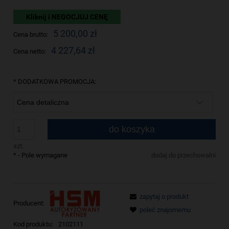
Kliknij i NEGOCJUJ CENĘ
5 200,00 zł
Cena brutto:
4 227,64 zł
Cena netto:
*
DODATKOWA PROMOCJA:
do koszyka
szt.
*
- Pole wymagane
dodaj do przechowalni
zapytaj o produkt
Producent:
poleć znajomemu
Kod produktu:
2102111