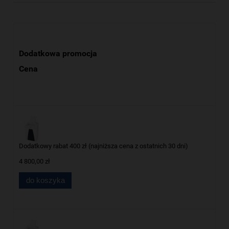
Dodatkowa promocja
Cena
Dodatkowy rabat 400 zł (najniższa cena z ostatnich 30 dni)
4 800,00 zł
do koszyka