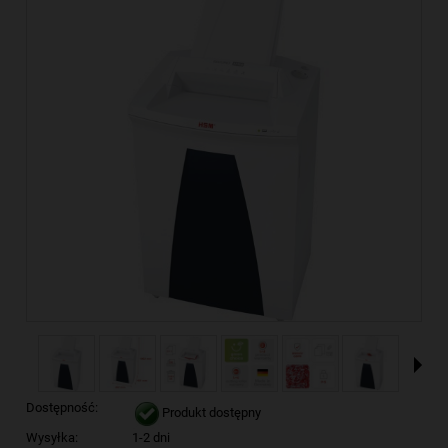
Dostępność:
Produkt dostępny
Wysyłka:
1-2 dni