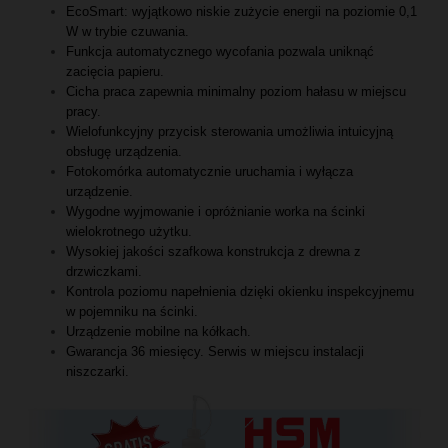
EcoSmart: wyjątkowo niskie zużycie energii na poziomie 0,1
W w trybie czuwania.
Funkcja automatycznego wycofania pozwala uniknąć
zacięcia papieru.
Cicha praca zapewnia minimalny poziom hałasu w miejscu
pracy.
Wielofunkcyjny przycisk sterowania umożliwia intuicyjną
obsługę urządzenia.
Fotokomórka automatycznie uruchamia i wyłącza
urządzenie.
Wygodne wyjmowanie i opróżnianie worka na ścinki
wielokrotnego użytku.
Wysokiej jakości szafkowa konstrukcja z drewna z
drzwiczkami.
Kontrola poziomu napełnienia dzięki okienku inspekcyjnemu
w pojemniku na ścinki.
Urządzenie mobilne na kółkach.
Gwarancja 36 miesięcy. Serwis w miejscu instalacji
niszczarki.