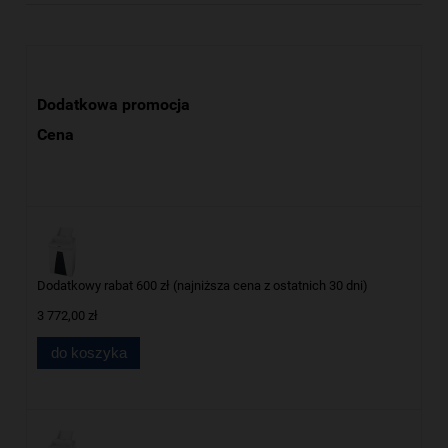
Dodatkowa promocja
Cena
Dodatkowy rabat 600 zł (najniższa cena z ostatnich 30 dni)
3 772,00 zł
do koszyka