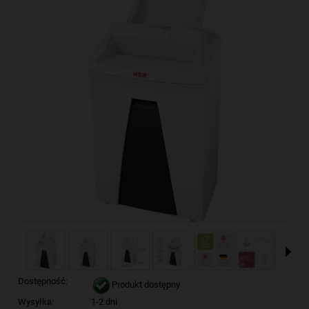
Dostępność:
Produkt dostępny
Wysyłka:
1-2 dni