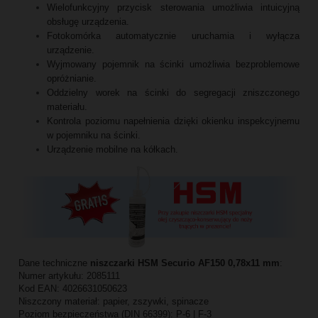
Wielofunkcyjny przycisk sterowania umożliwia intuicyjną
obsługę urządzenia.
Fotokomórka automatycznie uruchamia i wyłącza
urządzenie.
Wyjmowany pojemnik na ścinki umożliwia bezproblemowe
opróżnianie.
Oddzielny worek na ścinki do segregacji zniszczonego
materiału.
Kontrola poziomu napełnienia dzięki okienku inspekcyjnemu
w pojemniku na ścinki.
Urządzenie mobilne na kółkach.
Dane techniczne
niszczarki HSM Securio AF150 0,78x11 mm
:
Numer artykułu: 2085111
Kod EAN: 4026631050623
Niszczony materiał: papier, zszywki, spinacze
Poziom bezpieczeństwa (DIN 66399): P-6 | F-3