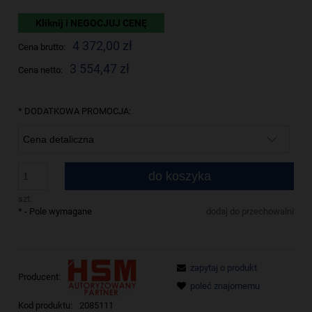
Kliknij i NEGOCJUJ CENĘ
4 372,00 zł
Cena brutto:
3 554,47 zł
Cena netto:
*
DODATKOWA PROMOCJA:
do koszyka
szt.
*
- Pole wymagane
dodaj do przechowalni
zapytaj o produkt
Producent:
poleć znajomemu
Kod produktu:
2085111