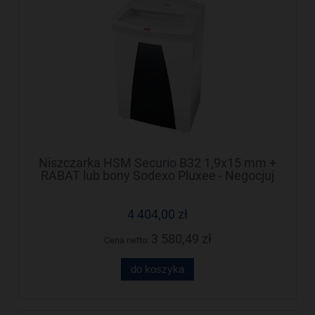
Niszczarka HSM Securio B32 1,9x15 mm +
RABAT lub bony Sodexo Pluxee - Negocjuj
cenę!
4 404,00 zł
3 580,49 zł
Cena netto:
do koszyka