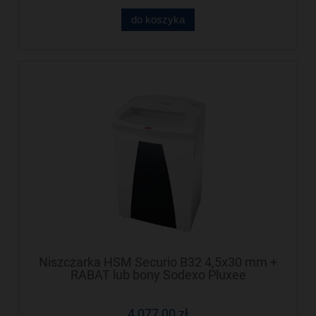
do koszyka
Niszczarka HSM Securio B32 4,5x30 mm +
RABAT lub bony Sodexo Pluxee
4 077,00 zł