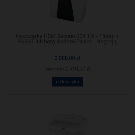
Niszczarka HSM Securio B24 1,9 x 15mm +
RABAT lub bony Sodexo Pluxee - Negocjuj
cenę!
3 088,00 zł
2 510,57 zł
Cena netto:
do koszyka