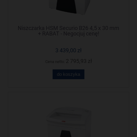
Niszczarka HSM Securio B26 4,5 x 30 mm
+ RABAT - Negocjuj cenę!
3 439,00 zł
2 795,93 zł
Cena netto:
do koszyka