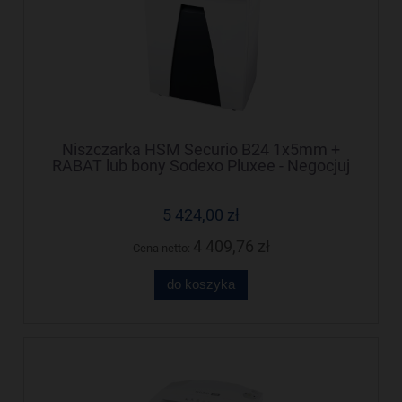
Niszczarka HSM Securio B24 1x5mm +
RABAT lub bony Sodexo Pluxee - Negocjuj
cenę!
5 424,00 zł
4 409,76 zł
Cena netto:
do koszyka