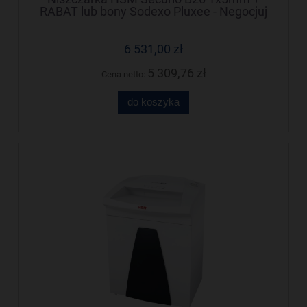
RABAT lub bony Sodexo Pluxee - Negocjuj
cenę!
6 531,00 zł
5 309,76 zł
Cena netto:
do koszyka