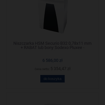
Niszczarka HSM Securio B32 0,78x11 mm
+ RABAT lub bony Sodexo Pluxee -
Negocjuj cenę!
6 586,00 zł
5 354,47 zł
Cena netto:
do koszyka