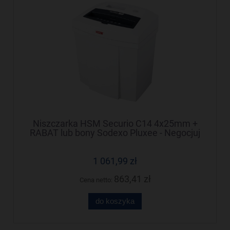
Niszczarka HSM Securio C14 4x25mm +
RABAT lub bony Sodexo Pluxee - Negocjuj
cenę!
1 061,99 zł
863,41 zł
Cena netto:
do koszyka