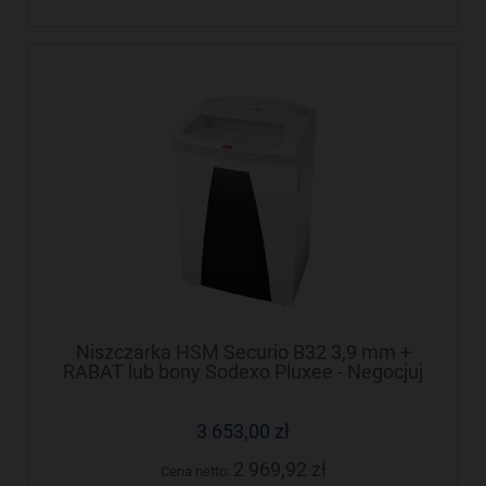
Niszczarka HSM Securio B32 3,9 mm +
RABAT lub bony Sodexo Pluxee - Negocjuj
cenę!
3 653,00 zł
2 969,92 zł
Cena netto: