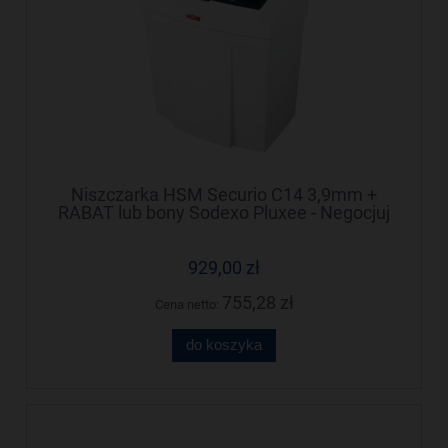
Niszczarka HSM Securio C14 3,9mm +
RABAT lub bony Sodexo Pluxee - Negocjuj
cenę!
929,00 zł
755,28 zł
Cena netto:
do koszyka