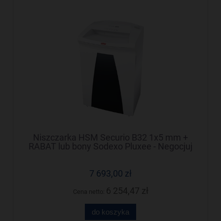
Niszczarka HSM Securio B32 1x5 mm +
RABAT lub bony Sodexo Pluxee - Negocjuj
cenę!
7 693,00 zł
6 254,47 zł
Cena netto:
do koszyka