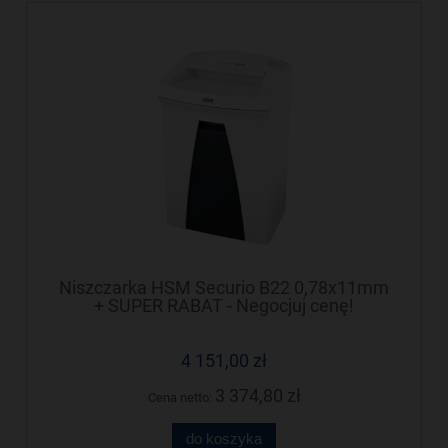
Niszczarka HSM Securio B22 0,78x11mm
+ SUPER RABAT - Negocjuj cenę!
4 151,00 zł
3 374,80 zł
Cena netto:
do koszyka