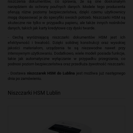
niszczenia dokumentów, co sprawia, że są one doskonałym
narzędziem do ochrony poufnych danych. Modele tego producenta
oferują różne poziomy bezpieczeństwa, dzięki czemu użytkownicy
mogą dopasować je do specyfiki swoich potrzeb. Niszczarki HSM są
skuteczne nie tylko w przypadku papieru, ale także innych nośników
danych, takich jak karty kredytowe czy dyski twarde.
- Cechą wyróżniającą niszczarki dokumentów HSM jest ich
efektywność i trwałość. Dzięki solidnej konstrukcji oraz wysokiej
jakości materiałom, urządzenia te są niezawodne nawet przy
intensywnym użytkowaniu. Dodatkowo, wiele modeli posiada funkcje,
takie jak automatyczne wyłączanie w przypadku przegrzania, co
podnosi poziom bezpieczeństwa oraz przedłuża żywotność niszczarki.
- Dostawa
niszczarek HSM do Lublina
jest możliwa już następnego
dnia po zamówieniu.
Niszczarki HSM Lublin