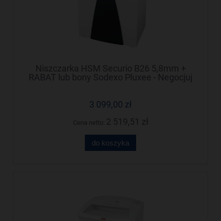
Niszczarka HSM Securio B26 5,8mm +
RABAT lub bony Sodexo Pluxee - Negocjuj
cenę!
3 099,00 zł
2 519,51 zł
Cena netto:
do koszyka