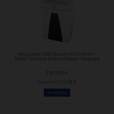
Niszczarka HSM Securio B24 3,9mm +
RABAT lub bony Sodexo Pluxee - Negocjuj
cenę!
2 612,00 zł
2 123,58 zł
Cena netto:
do koszyka