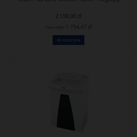
cenę!
2 158,00 zł
1 754,47 zł
Cena netto:
do koszyka