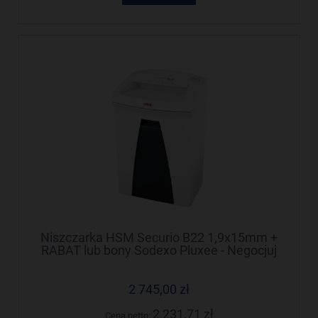
Niszczarka HSM Securio B22 1,9x15mm +
RABAT lub bony Sodexo Pluxee - Negocjuj
cenę!
2 745,00 zł
2 231,71 zł
Cena netto: