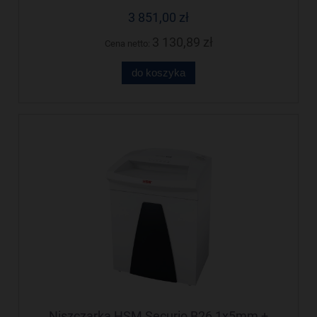
3 851,00 zł
3 130,89 zł
Cena netto:
do koszyka
Niszczarka HSM Securio B26 1x5mm +