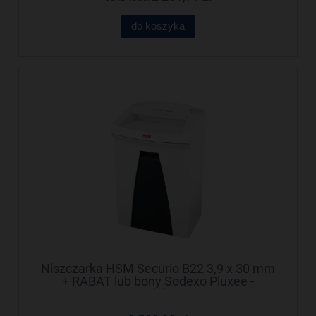
do koszyka
Niszczarka HSM Securio B22 3,9 x 30 mm
+ RABAT lub bony Sodexo Pluxee -
Negocjuj cenę!