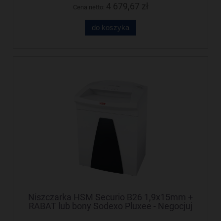
4 679,67 zł
Cena netto:
do koszyka
Niszczarka HSM Securio B26 1,9x15mm +
RABAT lub bony Sodexo Pluxee - Negocjuj
cenę!