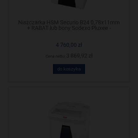
Niszczarka HSM Securio B24 0,78x11mm
+ RABAT lub bony Sodexo Pluxee -
Negocjuj cenę!
4 760,00 zł
3 869,92 zł
Cena netto:
do koszyka