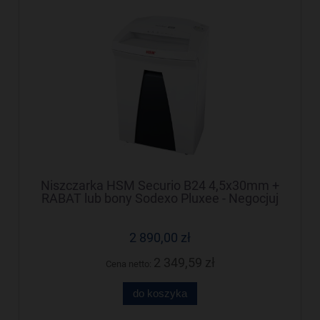
Niszczarka HSM Securio B24 4,5x30mm +
RABAT lub bony Sodexo Pluxee - Negocjuj
cenę!
2 890,00 zł
2 349,59 zł
Cena netto:
do koszyka