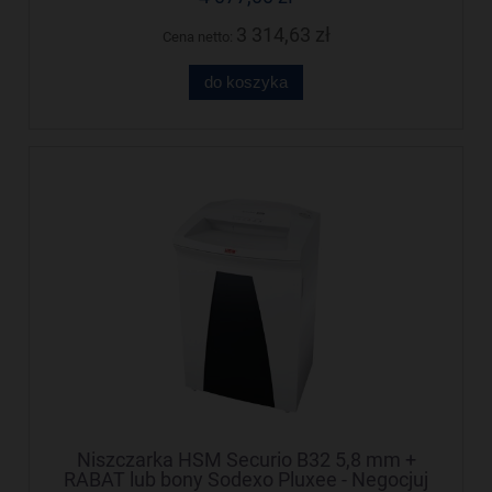
3 314,63 zł
Cena netto:
do koszyka
Niszczarka HSM Securio B32 5,8 mm +
RABAT lub bony Sodexo Pluxee - Negocjuj