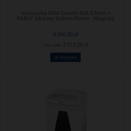
Niszczarka HSM Securio B26 3,9mm +
RABAT lub bony Sodexo Pluxee - Negocjuj
cenę!
3 090,00 zł
2 512,20 zł
Cena netto:
do koszyka