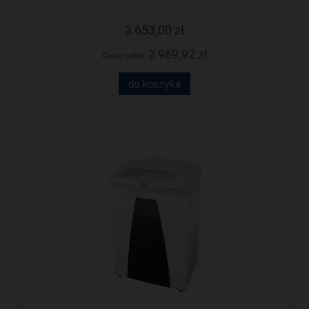
cenę!
3 653,00 zł
2 969,92 zł
Cena netto:
do koszyka