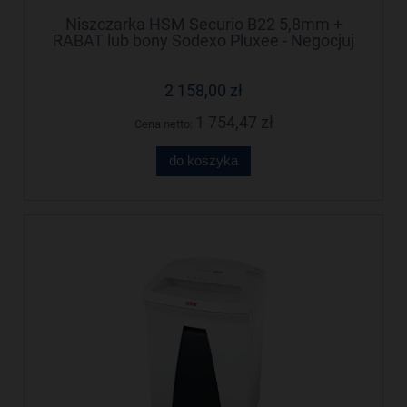
Niszczarka HSM Securio B22 5,8mm +
RABAT lub bony Sodexo Pluxee - Negocjuj
cenę!
2 158,00 zł
1 754,47 zł
Cena netto:
do koszyka