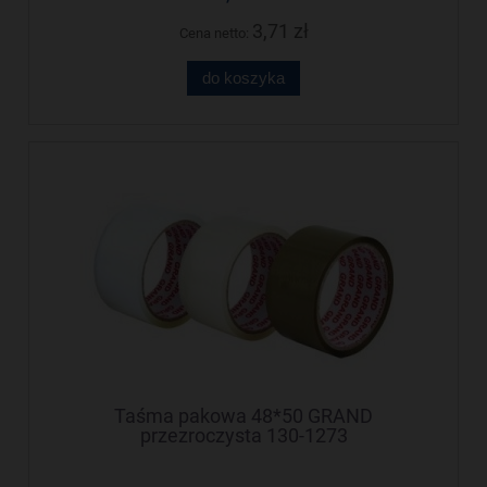
3,71 zł
Cena netto:
do koszyka
Taśma pakowa 48*50 GRAND
przezroczysta 130-1273