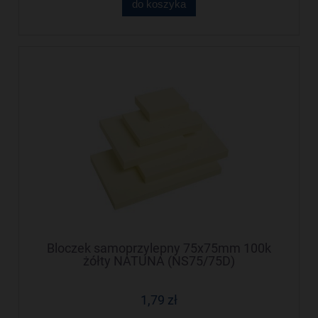
do koszyka
Bloczek samoprzylepny 75x75mm 100k
żółty NATUNA (NS75/75D)
1,79 zł