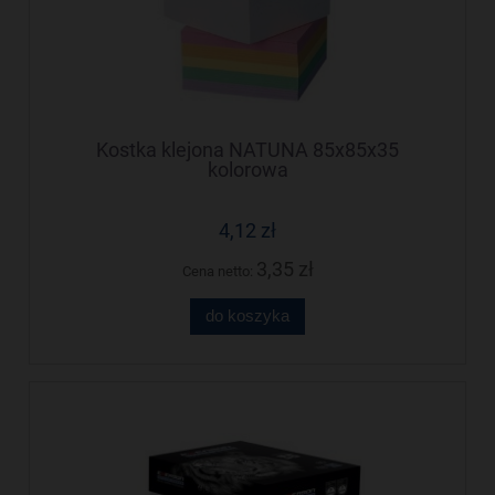
Kostka klejona NATUNA 85x85x35
kolorowa
4,12 zł
3,35 zł
Cena netto:
do koszyka