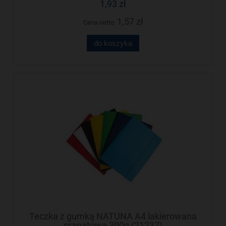
1,93 zł
1,57 zł
Cena netto:
do koszyka
Teczka z gumką NATUNA A4 lakierowana
granatowa 390g (21237)