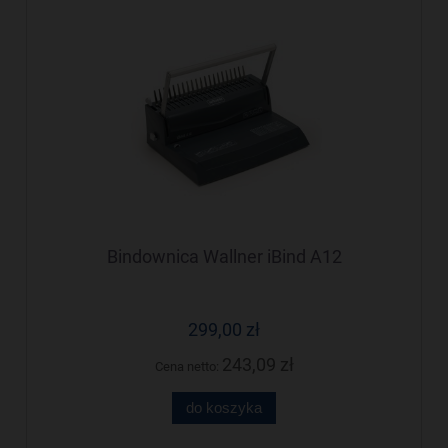
Bindownica Wallner iBind A12
299,00 zł
243,09 zł
Cena netto:
do koszyka