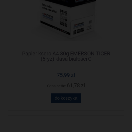
Papier ksero A4 80g EMERSON TIGER
(5ryz) klasa białości C
75,99 zł
61,78 zł
Cena netto:
do koszyka