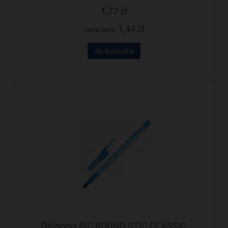
1,77 zł
1,44 zł
Cena netto:
do koszyka
Długopis BIC ROUND STIC CLASSIC