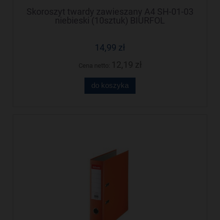
Skoroszyt twardy zawieszany A4 SH-01-03
niebieski (10sztuk) BIURFOL
14,99 zł
12,19 zł
Cena netto:
do koszyka