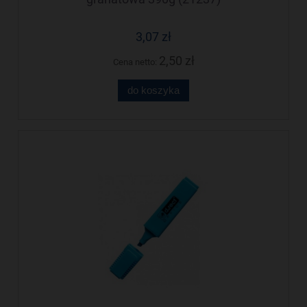
3,07 zł
2,50 zł
Cena netto:
do koszyka