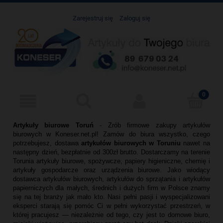
Zarejestruj się
Zaloguj się
Artykuły biurowe Toruń
- Zrób firmowe zakupy artykułów
biurowych w Koneser.net.pl! Zamów do biura wszystko, czego
potrzebujesz, dostawa
artykułów biurowych w Toruniu
nawet na
następny dzień, bezpłatnie od 300zł brutto. Dostarczamy na terenie
Torunia artykuły biurowe, spożywcze, papiery higieniczne, chemię i
artykuły gospodarcze oraz urządzenia biurowe. Jako wiodący
dostawca artykułów biurowych, artykułów do sprzątania i artykułów
papierniczych dla małych, średnich i dużych firm w Polsce znamy
się na tej branży jak mało kto. Nasi pełni pasji i wyspecjalizowani
eksperci starają się pomóc Ci w pełni wykorzystać przestrzeń, w
której pracujesz — niezależnie od tego, czy jest to domowe biuro,