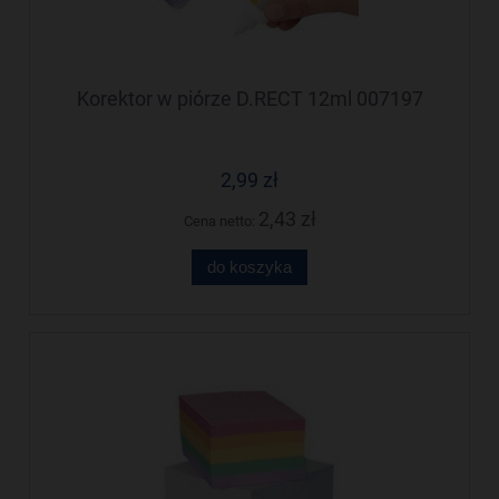
Korektor w piórze D.RECT 12ml 007197
2,99 zł
2,43 zł
Cena netto:
do koszyka