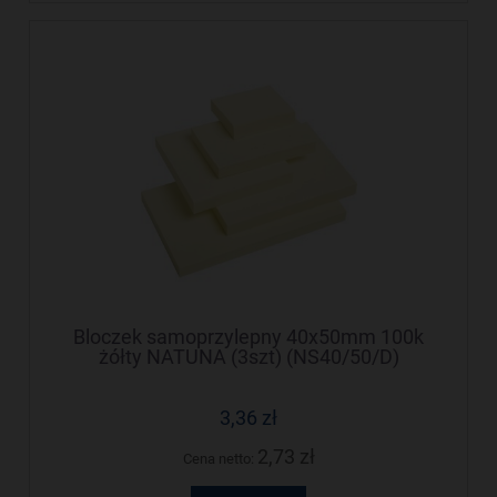
Bloczek samoprzylepny 40x50mm 100k
żółty NATUNA (3szt) (NS40/50/D)
3,36 zł
2,73 zł
Cena netto: