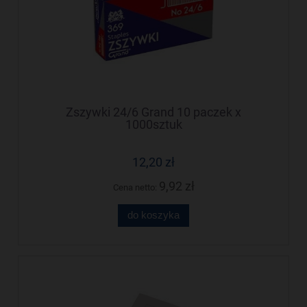
Zszywki 24/6 Grand 10 paczek x
1000sztuk
12,20 zł
9,92 zł
Cena netto:
do koszyka