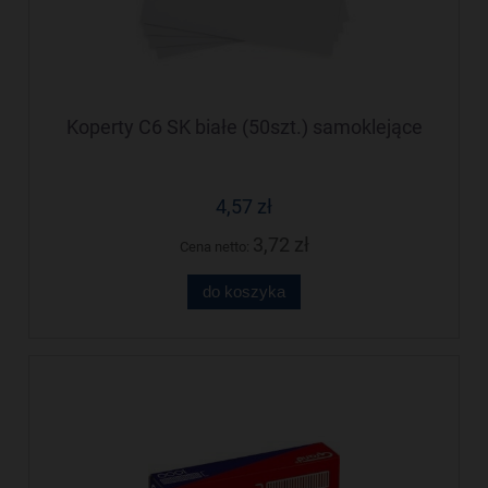
Koperty C6 SK białe (50szt.) samoklejące
4,57 zł
3,72 zł
Cena netto:
do koszyka