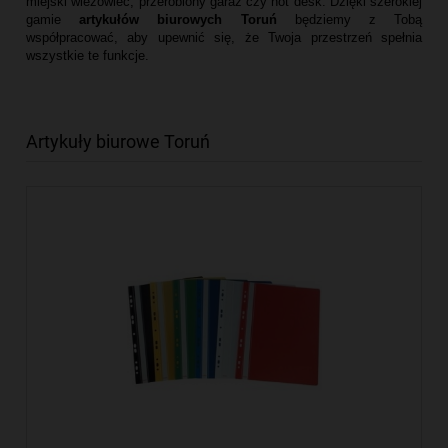
miejski wieżowiec, przerobiony garaż czy hot desk. Dzięki szerokiej
gamie
artykułów biurowych Toruń
będziemy z Tobą
współpracować, aby upewnić się, że Twoja przestrzeń spełnia
wszystkie te funkcje.
Artykuły biurowe Toruń