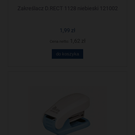
Zakreślacz D.RECT 1128 niebieski 121002
1,99 zł
1,62 zł
Cena netto:
do koszyka