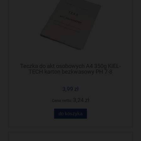
Teczka do akt osobowych A4 350g KIEL-
TECH karton bezkwasowy PH 7-8
3,99 zł
3,24 zł
Cena netto:
do koszyka