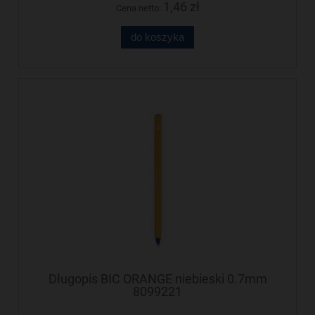
1,46 zł
Cena netto:
do koszyka
Długopis BIC ORANGE niebieski 0.7mm
8099221