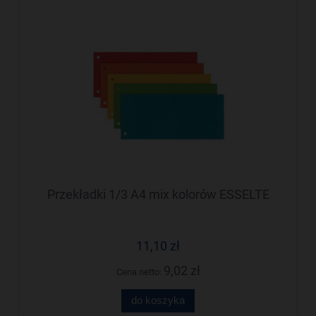
Przekładki 1/3 A4 mix kolorów ESSELTE
11,10 zł
9,02 zł
Cena netto:
do koszyka