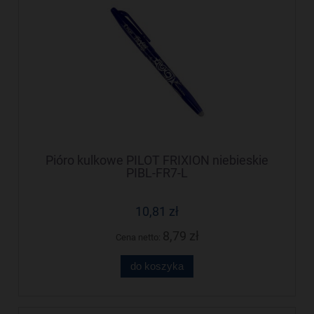
Pióro kulkowe PILOT FRIXION niebieskie
PIBL-FR7-L
10,81 zł
8,79 zł
Cena netto:
do koszyka