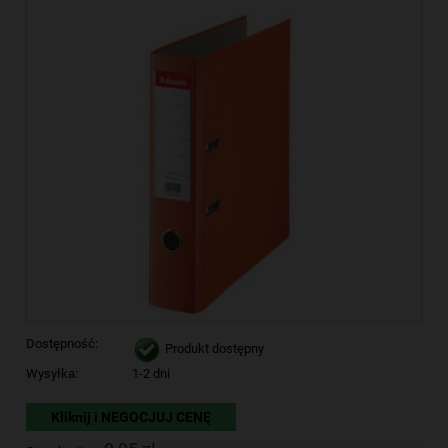
Dostępność:
Produkt dostępny
Wysyłka:
1-2 dni
Kliknij i NEGOCJUJ CENĘ