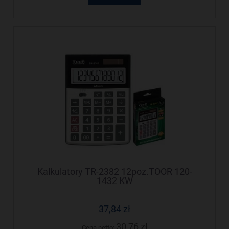
Kalkulatory TR-2382 12poz.TOOR 120-
1432 KW
37,84 zł
30,76 zł
Cena netto: