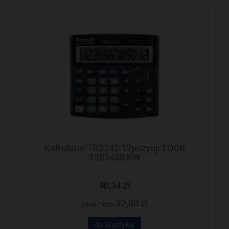
Kalkulator TR2242 12pozycji TOOR
1201458 KW
40,34 zł
32,80 zł
Cena netto:
do koszyka