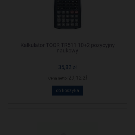
Kalkulator TOOR TR511 10+2 pozycyjny
naukowy
35,82 zł
29,12 zł
Cena netto:
do koszyka