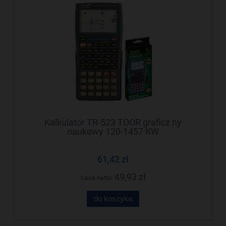
Kalkulator TR-523 TOOR graficz ny
naukowy 120-1457 KW
61,42 zł
49,93 zł
Cena netto:
do koszyka