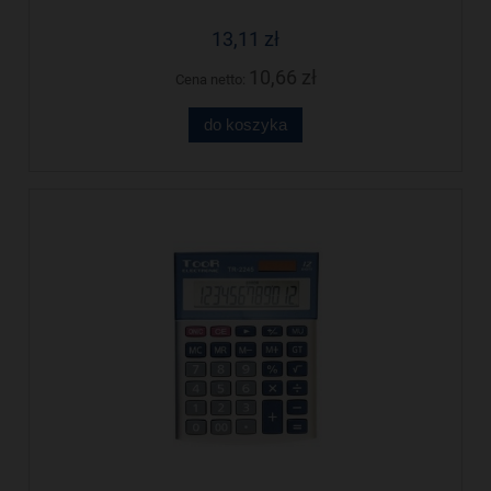
13,11 zł
10,66 zł
Cena netto:
do koszyka