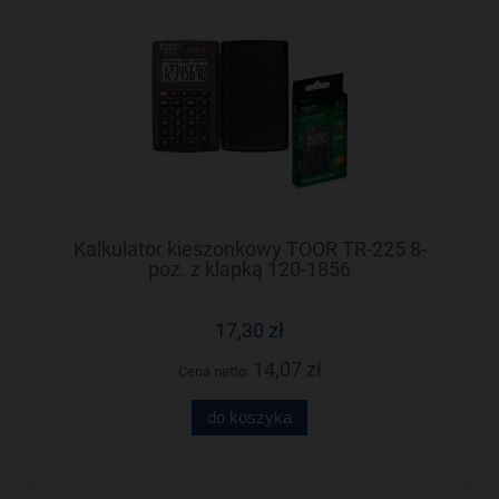
Kalkulator kieszonkowy TOOR TR-225 8-
poz. z klapką 120-1856
17,30 zł
14,07 zł
Cena netto:
do koszyka