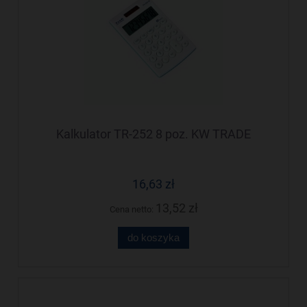
Kalkulator TR-252 8 poz. KW TRADE
16,63 zł
13,52 zł
Cena netto:
do koszyka