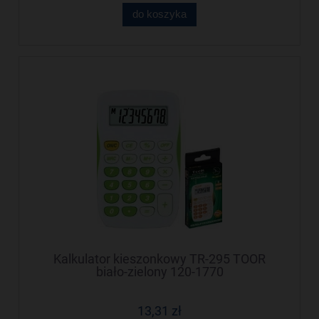
do koszyka
Kalkulator kieszonkowy TR-295 TOOR
biało-zielony 120-1770
13,31 zł