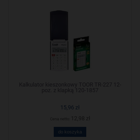
Kalkulator kieszonkowy TOOR TR-227 12-
poz. z klapką 120-1857
15,96 zł
12,98 zł
Cena netto:
do koszyka