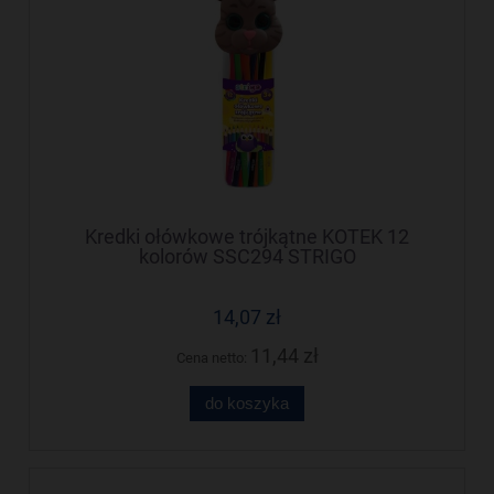
Kredki ołówkowe trójkątne KOTEK 12
kolorów SSC294 STRIGO
14,07 zł
11,44 zł
Cena netto:
do koszyka