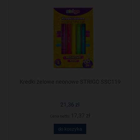
Kredki żelowe neonowe STRIGO SSC119
21,36 zł
17,37 zł
Cena netto:
do koszyka