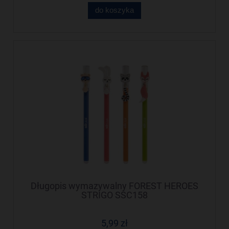
do koszyka
Długopis wymazywalny FOREST HEROES
STRIGO SSC158
5,99 zł