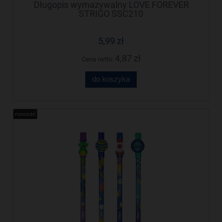
Długopis wymazywalny LOVE FOREVER
STRIGO SSC210
5,99 zł
4,87 zł
Cena netto:
do koszyka
nowość