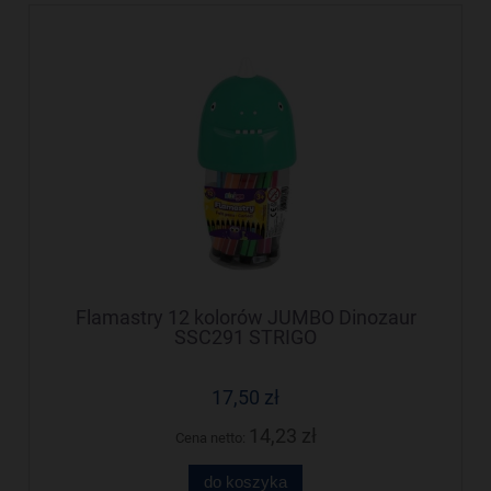
Flamastry 12 kolorów JUMBO Dinozaur
SSC291 STRIGO
17,50 zł
14,23 zł
Cena netto:
do koszyka