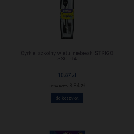
Cyrkiel szkolny w etui niebieski STRIGO
SSC014
10,87 zł
8,84 zł
Cena netto:
do koszyka