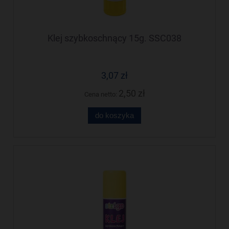
Klej szybkoschnący 15g. SSC038
3,07 zł
2,50 zł
Cena netto:
do koszyka