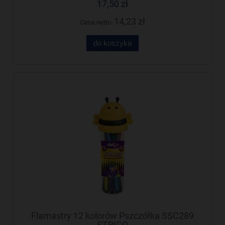
17,50 zł
14,23 zł
Cena netto:
do koszyka
Flamastry 12 kolorów Pszczółka SSC289
STRIGO