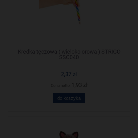
Kredka tęczowa ( wielokolorowa ) STRIGO
SSC040
2,37 zł
1,93 zł
Cena netto:
do koszyka