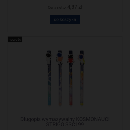
4,87 zł
Cena netto:
do koszyka
nowość
Długopis wymazywalny KOSMONAUCI
STRIGO SSC199