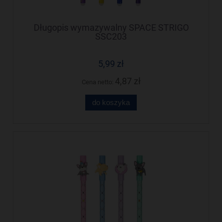
Długopis wymazywalny SPACE STRIGO
SSC203
5,99 zł
4,87 zł
Cena netto:
do koszyka