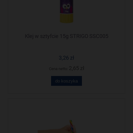
Klej w sztyfcie 15g STRIGO SSC005
3,26 zł
2,65 zł
Cena netto:
do koszyka