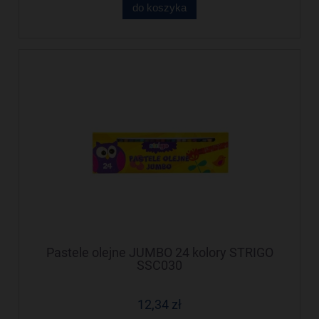
do koszyka
Pastele olejne JUMBO 24 kolory STRIGO
SSC030
12,34 zł