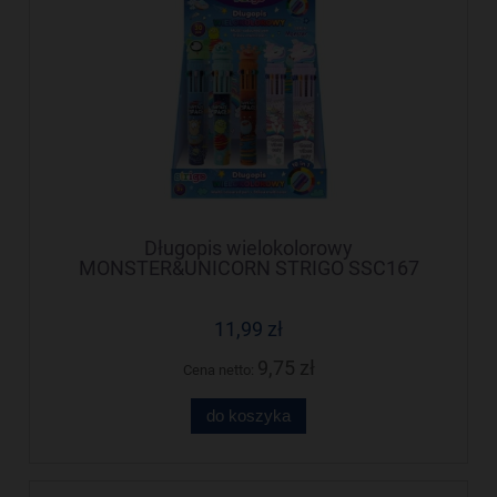
Długopis wielokolorowy
MONSTER&UNICORN STRIGO SSC167
11,99 zł
9,75 zł
Cena netto:
do koszyka