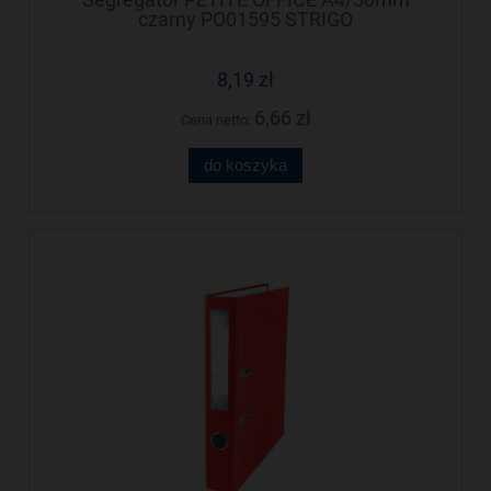
czarny PO01595 STRIGO
8,19 zł
6,66 zł
Cena netto:
do koszyka