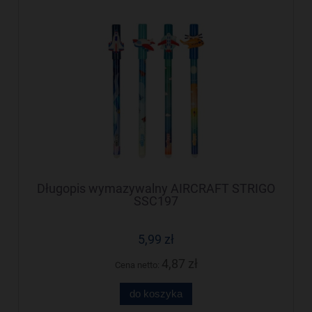
Długopis wymazywalny AIRCRAFT STRIGO
SSC197
5,99 zł
4,87 zł
Cena netto:
do koszyka