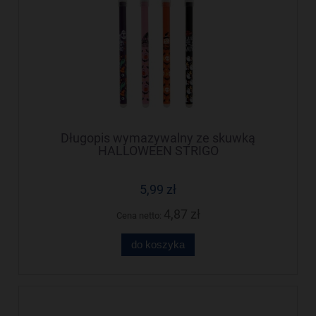
Długopis wymazywalny ze skuwką
HALLOWEEN STRIGO
5,99 zł
4,87 zł
Cena netto:
do koszyka