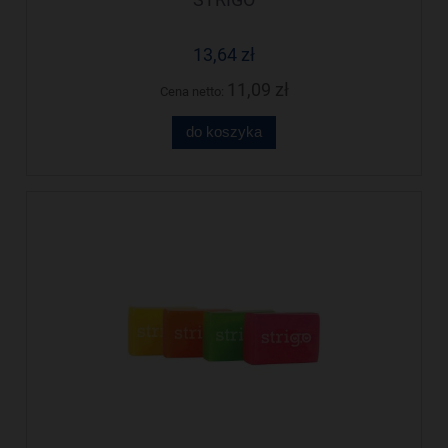
13,64 zł
11,09 zł
Cena netto:
do koszyka