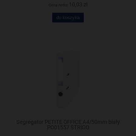
10,03 zł
Cena netto:
do koszyka
Segregator PETITE OFFICE A4/50mm biały
PO01557 STRIGO