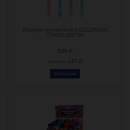
Długopis wymazywalny SZCZENIAKI
STRIGO SSC191
5,99 zł
4,87 zł
Cena netto:
do koszyka