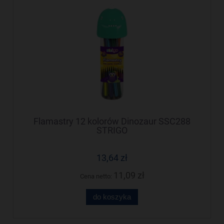
Flamastry 12 kolorów Dinozaur SSC288
STRIGO
13,64 zł
11,09 zł
Cena netto:
do koszyka