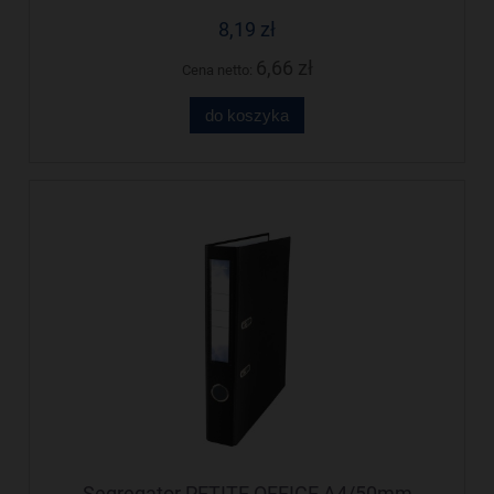
8,19 zł
6,66 zł
Cena netto:
do koszyka
Segregator PETITE OFFICE A4/50mm