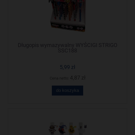
Długopis wymazywalny WYŚCIGI STRIGO
SSC188
5,99 zł
4,87 zł
Cena netto:
do koszyka