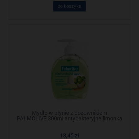
do koszyka
Mydło w płynie z dozownikiem
PALMOLIVE 300ml antybakteryjne limonka
2705
13,45 zł