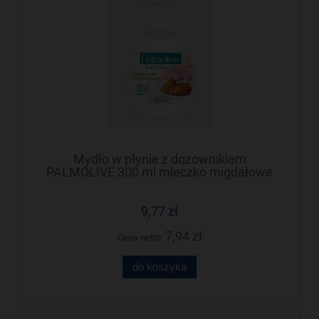
Mydło w płynie z dozownikiem
PALMOLIVE 300 ml mleczko migdałowe
12906
9,77 zł
7,94 zł
Cena netto:
do koszyka