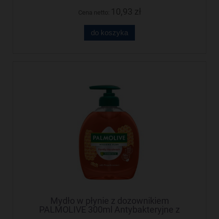
10,93 zł
Cena netto:
do koszyka
Mydło w płynie z dozownikiem
PALMOLIVE 300ml Antybakteryjne z
Propolisem