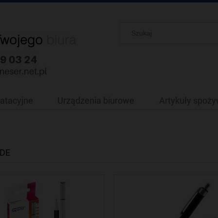
oatacyjne
Urządzenia biurowe
Artykuły spoż
DE