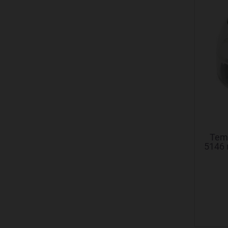
Temp
5146 