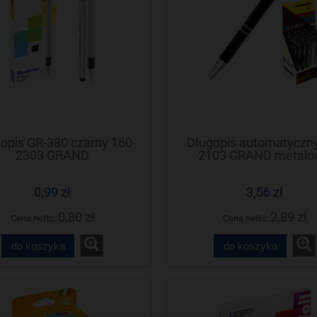
opis GR-380 czarny 160-
Długopis automatyczn
2303 GRAND
2103 GRAND metal
obudowa ZENITH
0,99 zł
3,56 zł
0,80 zł
2,89 zł
Cena netto:
Cena netto:
do koszyka
do koszyka