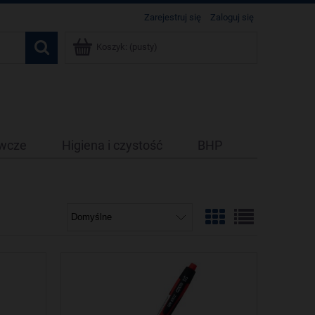
Zarejestruj się
Zaloguj się
Koszyk:
(pusty)
ywcze
Higiena i czystość
BHP