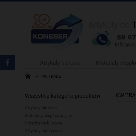
Artykuły biurowe
Materiały ekspl
»
KW TRADE
KW TRA
Wszystkie kategorie produktów
Artykuły biurowe
Materiały eksploatacyjne
Urządzenia biurowe
Artykuły spożywcze