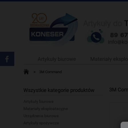
Artykuły biurowe
Materiały ekspl
»
3M Command
3M Co
Wszystkie kategorie produktów
Artykuły biurowe
Materiały eksploatacyjne
Urządzenia biurowe
Artykuły spożywcze