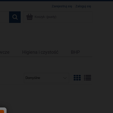
Zarejestruj się
Zaloguj się
Koszyk:
(pusty)
ywcze
Higiena i czystość
BHP