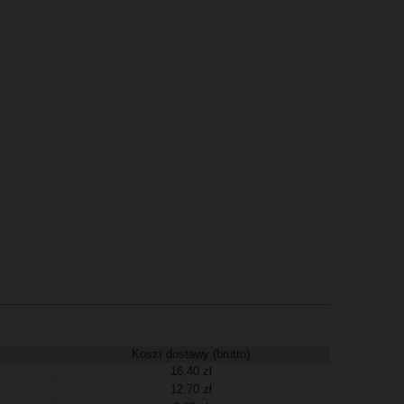
Koszt dostawy (brutto)
16,40 zł
12,70 zł