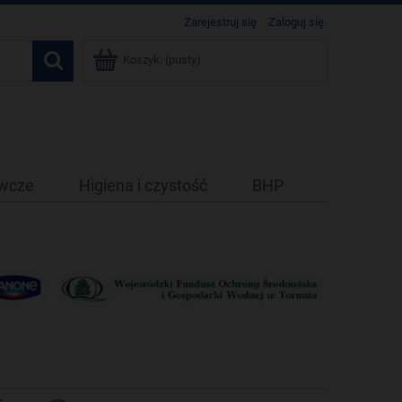
Zarejestruj się
Zaloguj się
Koszyk:
(pusty)
ywcze
Higiena i czystość
BHP