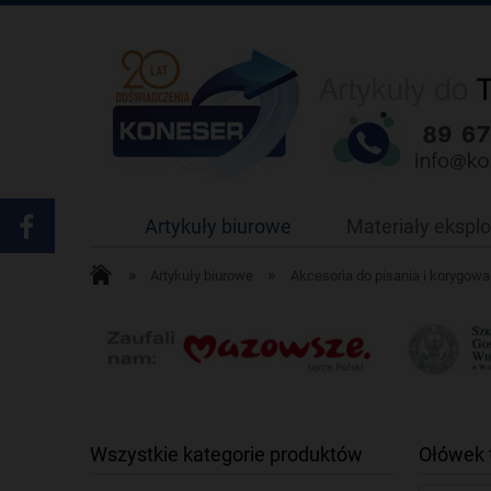
Artykuły biurowe
Materiały ekspl
»
»
Artykuły biurowe
Akcesoria do pisania i korygowa
Wszystkie kategorie produktów
Ołówek 