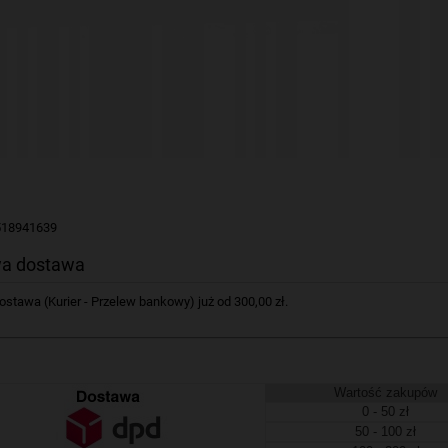
518941639
a dostawa
tawa (Kurier - Przelew bankowy) już od 300,00 zł.
Wartość zakupów
0 - 50 zł
50 - 100 zł