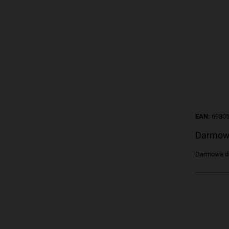
EAN:
6930
Darmow
Darmowa dos