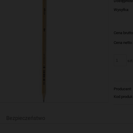
Dostępnoś
Wysyłka:
Cena brutto
Cena netto:
szt
Producent:
Kod produk
Bezpieczeństwo