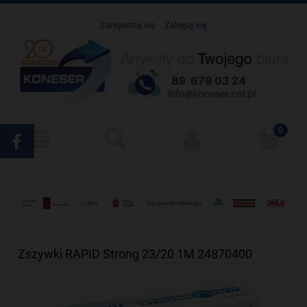
Zarejestruj się
Zaloguj się
Zszywki RAPID Strong 23/20 1M 24870400