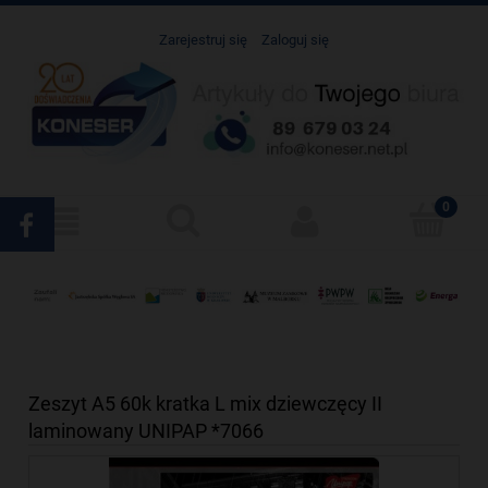
Zarejestruj się
Zaloguj się
Zeszyt A5 60k kratka L mix dziewczęcy II
laminowany UNIPAP *7066