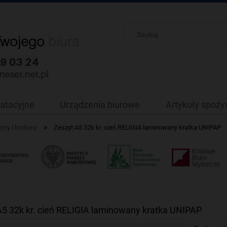
oatacyjne
Urządzenia biurowe
Artykuły spoż
»
yty i bruliony
Zeszyt A5 32k kr. cień RELIGIA laminowany kratka UNIPAP
A5 32k kr. cień RELIGIA laminowany kratka UNIPAP