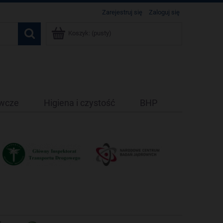
Zarejestruj się
Zaloguj się
Koszyk:
(pusty)
ywcze
Higiena i czystość
BHP