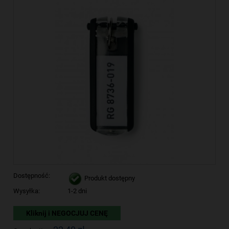
Dostępność:
Produkt dostępny
Wysyłka:
1-2 dni
Kliknij i NEGOCJUJ CENĘ