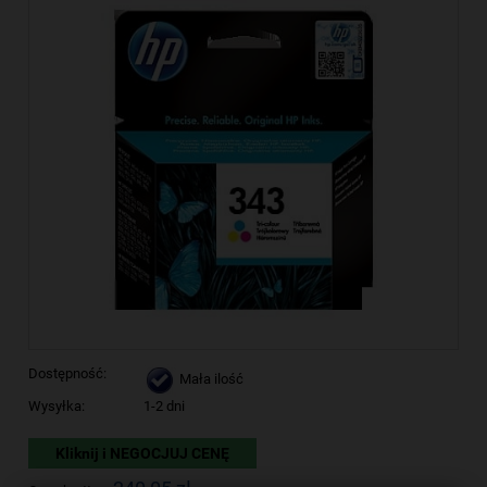
Dostępność:
Mała ilość
Wysyłka:
1-2 dni
Kliknij i NEGOCJUJ CENĘ