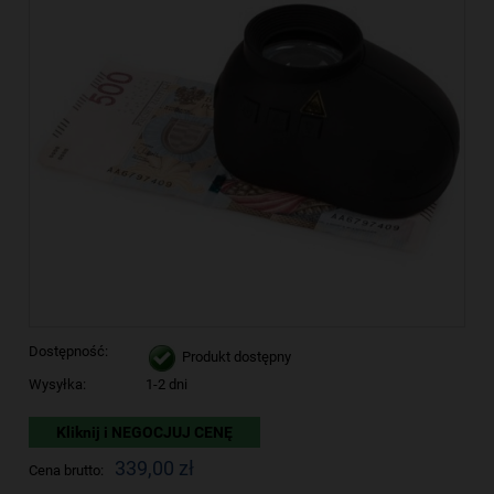
Dostępność:
Produkt dostępny
Wysyłka:
1-2 dni
Kliknij i NEGOCJUJ CENĘ
339,00 zł
Cena brutto: