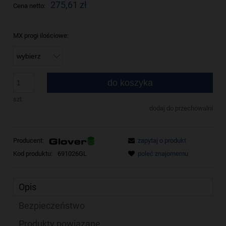
275,61 zł
Cena netto:
MX progi ilościowe:
do koszyka
szt.
dodaj do przechowalni
Producent:
zapytaj o produkt
Kod produktu:
691026GL
poleć znajomemu
Opis
Bezpieczeństwo
Produkty powiązane