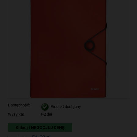
Dostępność:
Produkt dostępny
Wysyłka:
1-2 dni
Kliknij i NEGOCJUJ CENĘ