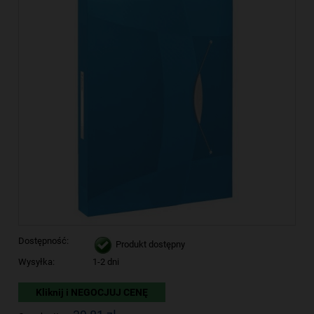
Dostępność:
Produkt dostępny
Wysyłka:
1-2 dni
Kliknij i NEGOCJUJ CENĘ