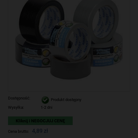
Dostępność:
Produkt dostępny
Wysyłka:
1-2 dni
Kliknij i NEGOCJUJ CENĘ
4,89 zł
Cena brutto: