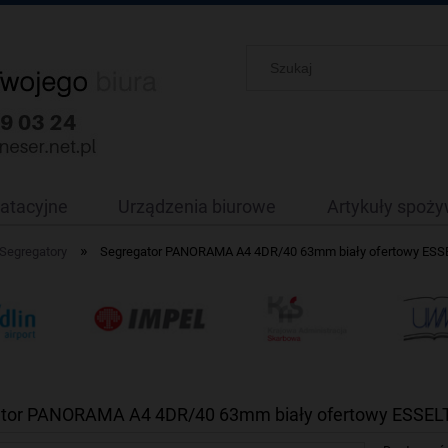
oatacyjne
Urządzenia biurowe
Artykuły spoż
»
Segregatory
Segregator PANORAMA A4 4DR/40 63mm biały ofertowy ESS
tor PANORAMA A4 4DR/40 63mm biały ofertowy ESSEL