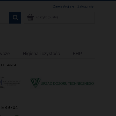
Zarejestruj się
Zaloguj się
Koszyk:
(pusty)
ywcze
Higiena i czystość
BHP
ELTE 49704
TE 49704