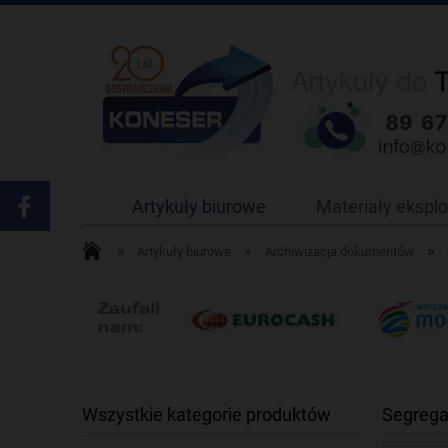
Artykuły biurowe
Materiały ekspl
»
»
»
Artykuły biurowe
Archiwizacja dokumentów
Wszystkie kategorie produktów
Segrega