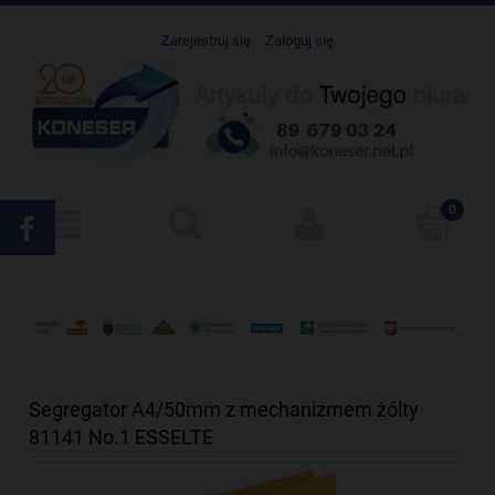
Zarejestruj się
Zaloguj się
Segregator A4/50mm z mechanizmem żólty
81141 No.1 ESSELTE