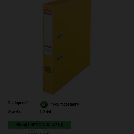
Dostępność:
Produkt dostępny
Wysyłka:
1-2 dni
Kliknij i NEGOCJUJ CENĘ