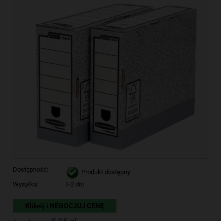
Dostępność:
Produkt dostępny
Wysyłka:
1-2 dni
Kliknij i NEGOCJUJ CENĘ