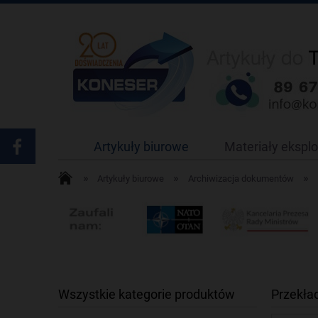
Artykuły biurowe
Materiały ekspl
»
»
»
Artykuły biurowe
Archiwizacja dokumentów
Wszystkie kategorie produktów
Przekła