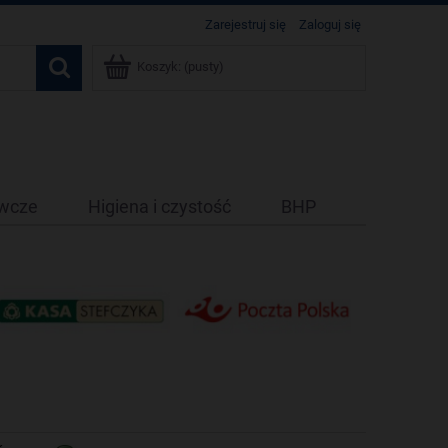
Zarejestruj się
Zaloguj się
Koszyk:
(pusty)
ywcze
Higiena i czystość
BHP