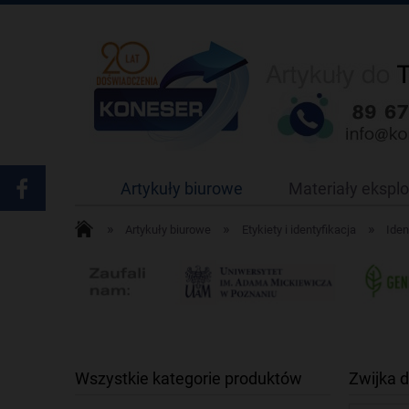
Artykuły biurowe
Materiały ekspl
»
»
»
Artykuły biurowe
Etykiety i identyfikacja
Iden
Wszystkie kategorie produktów
Zwijka 