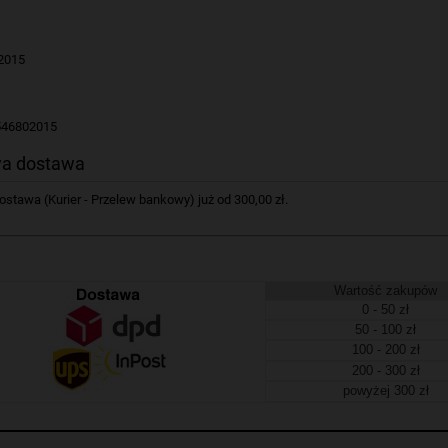
2015
546802015
a dostawa
tawa (Kurier - Przelew bankowy) już od 300,00 zł.
Wartość zakupów
0 - 50 zł
50 - 100 zł
100 - 200 zł
200 - 300 zł
powyżej 300 zł