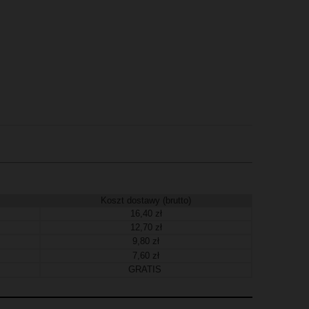
Koszt dostawy (brutto)
16,40 zł
12,70 zł
9,80 zł
7,60 zł
GRATIS